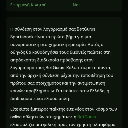
Εφαρμογή Κινητού
Ναι
Η σύνδεση στον λογαριασμό σας BetGurus
Sportsbook είναι το πρώτο βήμα για μια
συναρπαστική στοιχηματική εμπειρία. Αυτός ο
οδηγός θα καθοδηγήσει τους διεθνείς παίκτες στη
απρόσκοπτη διαδικασία πρόσβασης στον
λογαριασμό τους BetGurus. Καλύπτουμε τα πάντα,
από την αρχική σύνδεση μέχρι την τοποθέτηση του
πρώτου σας στοιχήματος και την αντιμετώπιση
κοινών προβλημάτων. Για παίκτες στην Ελλάδα, η
διαδικασία είναι εξίσου απλή.
Είτε είστε έμπειρος παίκτης είτε νέος στον κόσμο των
online αθλητικών στοιχημάτων, η
BetGurus
εξασφαλίζει μια φιλική προς τον χρήστη πλατφόρμα.