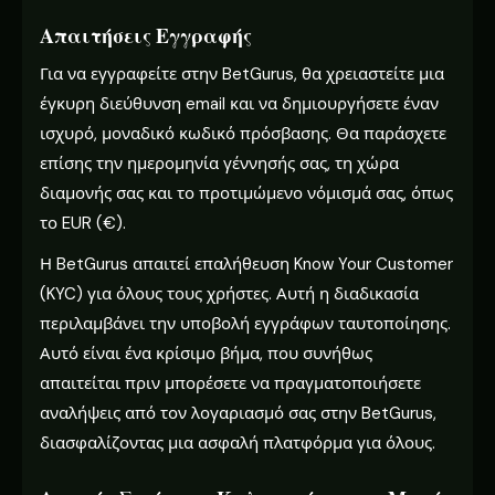
Απαιτήσεις Εγγραφής
Για να εγγραφείτε στην BetGurus, θα χρειαστείτε μια
έγκυρη διεύθυνση email και να δημιουργήσετε έναν
ισχυρό, μοναδικό κωδικό πρόσβασης. Θα παράσχετε
επίσης την ημερομηνία γέννησής σας, τη χώρα
διαμονής σας και το προτιμώμενο νόμισμά σας, όπως
το EUR (€).
Η BetGurus απαιτεί επαλήθευση Know Your Customer
(KYC) για όλους τους χρήστες. Αυτή η διαδικασία
περιλαμβάνει την υποβολή εγγράφων ταυτοποίησης.
Αυτό είναι ένα κρίσιμο βήμα, που συνήθως
απαιτείται πριν μπορέσετε να πραγματοποιήσετε
αναλήψεις από τον λογαριασμό σας στην BetGurus,
διασφαλίζοντας μια ασφαλή πλατφόρμα για όλους.