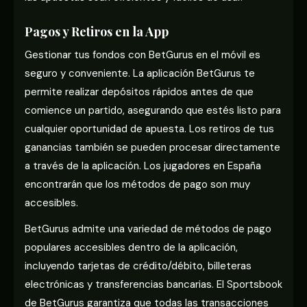
Pagos y Retiros en la App
Gestionar tus fondos con BetGurus en el móvil es
seguro y conveniente. La aplicación BetGurus te
permite realizar depósitos rápidos antes de que
comience un partido, asegurando que estés listo para
cualquier oportunidad de apuesta. Los retiros de tus
ganancias también se pueden procesar directamente
a través de la aplicación. Los jugadores en España
encontrarán que los métodos de pago son muy
accesibles.
BetGurus admite una variedad de métodos de pago
populares accesibles dentro de la aplicación,
incluyendo tarjetas de crédito/débito, billeteras
electrónicas y transferencias bancarias. El Sportsbook
de BetGurus garantiza que todas las transacciones