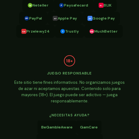
Neteller
Paysafecard
BLIK
N
P
BL
PayPal
Apple Pay
Google Pay
PP
AP
GP
Przelewy24
Trustly
MuchBetter
T
MB
P24
18+
JUEGO RESPONSABLE
Este sitio tiene fines informativos. No organizamos juegos
de azar ni aceptamos apuestas. Contenido solo para
mayores (18+). El juego puede ser adictivo — juega
responsablemente.
¿NECESITAS AYUDA?
BeGambleAware
GamCare