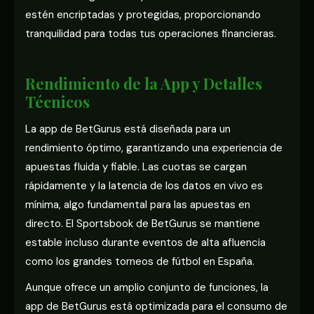
estén encriptadas y protegidas, proporcionando
tranquilidad para todas tus operaciones financieras.
Rendimiento de la App y Detalles
Técnicos
La app de BetGurus está diseñada para un
rendimiento óptimo, garantizando una experiencia de
apuestas fluida y fiable. Las cuotas se cargan
rápidamente y la latencia de los datos en vivo es
mínima, algo fundamental para las apuestas en
directo. El Sportsbook de BetGurus se mantiene
estable incluso durante eventos de alta afluencia
como los grandes torneos de fútbol en España.
Aunque ofrece un amplio conjunto de funciones, la
app de BetGurus está optimizada para el consumo de