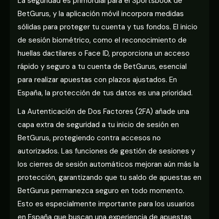
La seguridad es primordial para el Sportsbook de
BetGurus, y la aplicación móvil incorpora medidas
sólidas para proteger tu cuenta y tus fondos. El inicio
de sesión biométrico, como el reconocimiento de
huellas dactilares o Face ID, proporciona un acceso
rápido y seguro a tu cuenta de BetGurus, esencial
para realizar apuestas con plazos ajustados. En
España, la protección de tus datos es una prioridad.
La Autenticación de Dos Factores (2FA) añade una
capa extra de seguridad a tu inicio de sesión en
BetGurus, protegiendo contra accesos no
autorizados. Las funciones de gestión de sesiones y
los cierres de sesión automáticos mejoran aún más la
protección, garantizando que tu saldo de apuestas en
BetGurus permanezca seguro en todo momento.
Esto es especialmente importante para los usuarios
en España que buscan una experiencia de apuestas