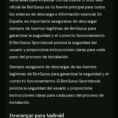
dedicadas para empezar con BetGurus. El sitio web
oficial de BetGurus es tu fuente principal para todos
los enlaces de descarga e información esencial. En
España, es importante asegurarse de descargar
siempre de fuentes legítimas de BetGurus para
garantizar la seguridad y el correcto funcionamiento.
El BetGurus Sportsbook prioriza la seguridad del
usuario y proporciona instrucciones claras para cada
paso del proceso de instalación.
Siempre asegúrate de descargar de las fuentes
legítimas de BetGurus para garantizar la seguridad y el
correcto funcionamiento. El BetGurus Sportsbook
prioriza la seguridad del usuario y proporciona
instrucciones claras para cada paso del proceso de
instalación.
Descargar para Android