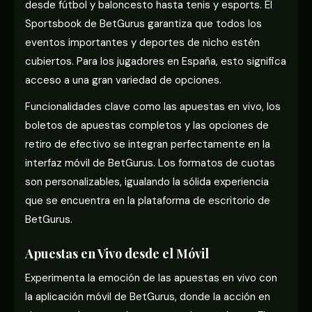
desde fútbol y baloncesto hasta tenis y esports. El
Sportsbook de BetGurus garantiza que todos los
eventos importantes y deportes de nicho estén
cubiertos. Para los jugadores en España, esto significa
acceso a una gran variedad de opciones.
Funcionalidades clave como las apuestas en vivo, los
boletos de apuestas completos y las opciones de
retiro de efectivo se integran perfectamente en la
interfaz móvil de BetGurus. Los formatos de cuotas
son personalizables, igualando la sólida experiencia
que se encuentra en la plataforma de escritorio de
BetGurus.
Apuestas en Vivo desde el Móvil
Experimenta la emoción de las apuestas en vivo con
la aplicación móvil de BetGurus, donde la acción en