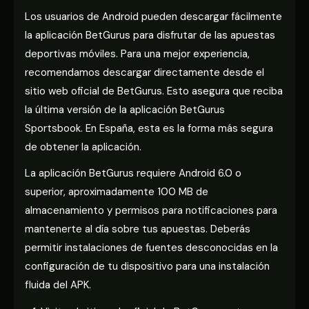
Los usuarios de Android pueden descargar fácilmente
la aplicación BetGurus para disfrutar de las apuestas
deportivas móviles. Para una mejor experiencia,
recomendamos descargar directamente desde el
sitio web oficial de BetGurus. Esto asegura que reciba
la última versión de la aplicación BetGurus
Sportsbook. En España, esta es la forma más segura
de obtener la aplicación.
La aplicación BetGurus requiere Android 6.0 o
superior, aproximadamente 100 MB de
almacenamiento y permisos para notificaciones para
mantenerte al día sobre tus apuestas. Deberás
permitir instalaciones de fuentes desconocidas en la
configuración de tu dispositivo para una instalación
fluida del APK.