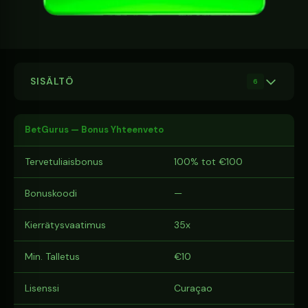
SISÄLTÖ
6
BetGurus — Bonus Yhteenveto
Tervetuliaisbonus
100% tot €100
Bonuskoodi
—
Kierrätysvaatimus
35x
Min. Talletus
€10
Lisenssi
Curaçao