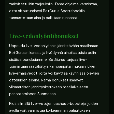
tarkoitettuihin tarjouksiin. Tämä ohjelma varmistaa,
että sitoutumisesi BetGurus Sportsbookiin
tunnustetaan aina ja palkitaan runsaasti.
Live-vedonlyöntibonukset
Uppoudu live-vedonlyönnin jännittävään maailmaan
BetGurusin kanssa ja hyödynnä ainutlaatuisia pelin
sisäisiä bonuksiamme. BetGurus tarjoaa live-
toimintaan räätälöityjä kampanjoita, mukaan lukien
live-ilmaisvedot, joita voi käyttää käynnissä olevien
otteluiden aikana. Nämä bonukset lisäävät
ylimääräisen jännityskerroksen reaaliaikaiseen
panostamiseen Suomessa.
Pidä silmällä live-vetojen cashout-boosteja, joiden
avulla voit varmistaa korkeamman palautuksen