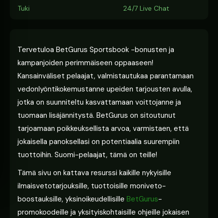
Tuki
24/7 Live Chat
Tervetuloa BetGurus Sportsbook -bonusten ja
kampanjoiden perimmäiseen oppaaseen!
Kansainväliset pelaajat, valmistautukaa parantamaan
vedonlyöntikokemustanne upeiden tarjousten avulla,
jotka on suunniteltu kasvattamaan voittojanne ja
tuomaan lisäjännitystä. BetGurus on sitoutunut
tarjoamaan poikkeuksellista arvoa, varmistaen, että
jokaisella panoksellasi on potentiaalia suurempiin
tuottoihin. Suomi-pelaajat, tämä on teille!
Tämä sivu on kattava resurssi kaikille nykyisille
ilmaisvetotarjouksille, tuottoisille moniveto-
boostauksille, yksinoikeudellisille
BetGurus
-
promokoodeille ja yksityiskohtaisille ohjeille jokaisen