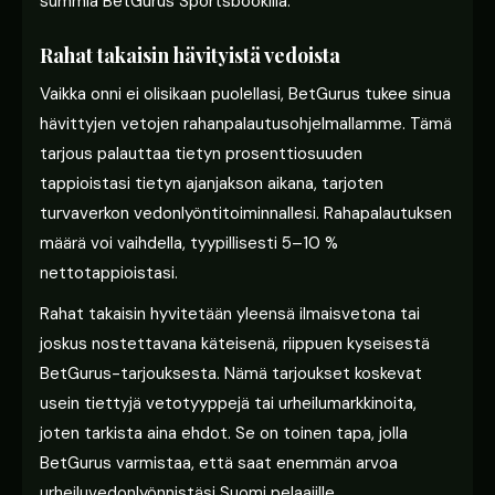
summia BetGurus Sportsbookilla.
Rahat takaisin hävityistä vedoista
Vaikka onni ei olisikaan puolellasi, BetGurus tukee sinua
hävittyjen vetojen rahanpalautusohjelmallamme. Tämä
tarjous palauttaa tietyn prosenttiosuuden
tappioistasi tietyn ajanjakson aikana, tarjoten
turvaverkon vedonlyöntitoiminnallesi. Rahapalautuksen
määrä voi vaihdella, tyypillisesti 5–10 %
nettotappioistasi.
Rahat takaisin hyvitetään yleensä ilmaisvetona tai
joskus nostettavana käteisenä, riippuen kyseisestä
BetGurus-tarjouksesta. Nämä tarjoukset koskevat
usein tiettyjä vetotyyppejä tai urheilumarkkinoita,
joten tarkista aina ehdot. Se on toinen tapa, jolla
BetGurus varmistaa, että saat enemmän arvoa
urheiluvedonlyönnistäsi Suomi pelaajille.