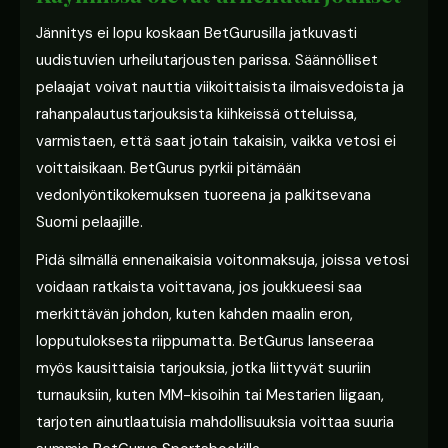
Jännitys ei lopu koskaan BetGurusilla jatkuvasti
uudistuvien urheilutarjousten parissa. Säännölliset
pelaajat voivat nauttia viikoittaisista ilmaisvedoista ja
rahanpalautustarjouksista kiihkeissä otteluissa,
varmistaen, että saat jotain takaisin, vaikka vetosi ei
voittaisikaan. BetGurus pyrkii pitämään
vedonlyöntikokemuksen tuoreena ja palkitsevana
Suomi pelaajille.
Pidä silmällä ennenaikaisia voitonmaksuja, joissa vetosi
voidaan ratkaista voittavana, jos joukkueesi saa
merkittävän johdon, kuten kahden maalin eron,
lopputuloksesta riippumatta. BetGurus lanseeraa
myös kausittaisia tarjouksia, jotka liittyvät suuriin
turnauksiin, kuten MM-kisoihin tai Mestarien liigaan,
tarjoten ainutlaatuisia mahdollisuuksia voittaa suuria