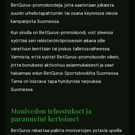
BetGurus-promokoodeja, joita saatetaan julkaista
suuriin urheilutapahtumiin tai osana käynnissä olevia
kampanjoita Suomessa.
Kun sinulla on BetGurus-promokoodi, voit yleensä
syöttää sen rekisteröintiprosessin aikana sille
varattuun kenttään tai joskus talletusvaiheessa.
Varmista, että syötät BetGurus-promokoodin oikein,
jotta bonuksesi aktivoituu asianmukaisesti ja saat
haluamasi edun BetGurus Sportsbookilta Suomessa.
Tämä on loistava tapa hyödyntää tarjouksia
Suomessa.
Monivedon tehostukset ja
parannetut kertoimet
BetGurus rakastaa palkita monivetojen ystäviä upeilla