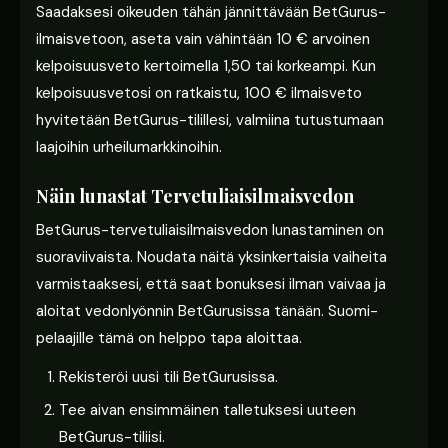
Saadaksesi oikeuden tähän jännittävään BetGurus-
ilmaisvetoon, aseta vain vähintään 10 € arvoinen
kelpoisuusveto kertoimella 1,50 tai korkeampi. Kun
kelpoisuusvetosi on ratkaistu, 100 € ilmaisveto
hyvitetään BetGurus-tilillesi, valmiina tutustumaan
laajoihin urheilumarkkinoihin.
Näin lunastat Tervetuliaisilmaisvedon
BetGurus-tervetuliaisilmaisvedon lunastaminen on
suoraviivaista. Noudata näitä yksinkertaisia vaiheita
varmistaaksesi, että saat bonuksesi ilman vaivaa ja
aloitat vedonlyönnin BetGurusissa tänään. Suomi-
pelaajille tämä on helppo tapa aloittaa.
Rekisteröi uusi tili BetGurusissa.
Tee aivan ensimmäinen talletuksesi uuteen
BetGurus-tiliisi.