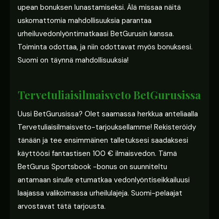
upean bonuksen lunastamiseksi. Älä missaa näitä
uskomattomia mahdollisuuksia parantaa
urheiluvedonlyöntimatkaasi BetGurusin kanssa.
Toiminta odottaa, ja niin odottavat myös bonuksesi.
Suomi on täynnä mahdollisuuksia!
Tervetuliaisilmaisveto BetGurusissa
Uusi BetGurusissa? Olet saamassa herkkua anteliaalla
Tervetuliaisilmaisveto-tarjouksellamme! Rekisteröidy
tänään ja tee ensimmäinen talletuksesi saadaksesi
käyttöösi fantastisen 100 € ilmaisvedon. Tämä
BetGurus Sportsbook -bonus on suunniteltu
antamaan sinulle etumatkaa vedonlyöntiseikkailuusi
laajassa valikoimassa urheilulajeja. Suomi-pelaajat
arvostavat tätä tarjousta.