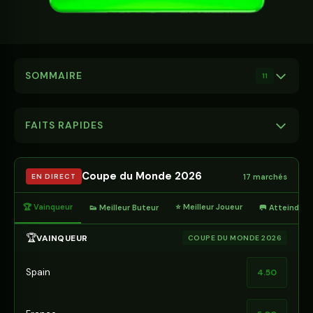
SOMMAIRE
11
FAITS RAPIDES
Coupe du Monde 2026
17 marchés
EN DIRECT
🏆 Vainqueur
⭐ Meilleur Joueur
👟 Meilleur Buteur
🥅 Atteindre l
🏆
VAINQUEUR
COUPE DU MONDE 2026
Spain
4.50