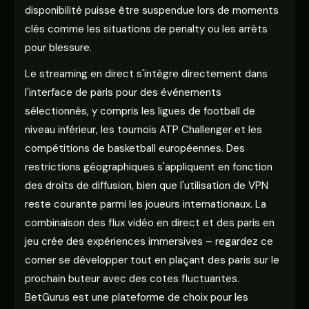
disponibilité puisse être suspendue lors de moments
clés comme les situations de penalty ou les arrêts
pour blessure.
Le streaming en direct s'intègre directement dans
l'interface de paris pour des événements
sélectionnés, y compris les ligues de football de
niveau inférieur, les tournois ATP Challenger et les
compétitions de basketball européennes. Des
restrictions géographiques s'appliquent en fonction
des droits de diffusion, bien que l'utilisation de VPN
reste courante parmi les joueurs internationaux. La
combinaison des flux vidéo en direct et des paris en
jeu crée des expériences immersives – regardez ce
corner se développer tout en plaçant des paris sur le
prochain buteur avec des cotes fluctuantes.
BetGurus est une plateforme de choix pour les