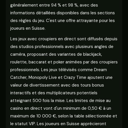
généralement entre 94 % et 98 %, avec des
informations détaillées disponibles dans les sections
des règles du jeu. C'est une offre attrayante pour les
joueurs en Suisse.
Les jeux avec croupiers en direct sont diffusés depuis
des studios professionnels avec plusieurs angles de
caméra, proposant des variantes de blackjack,
roulette, baccarat et poker animées par des croupiers
professionnels. Les jeux télévisés comme Dream
Catcher, Monopoly Live et Crazy Time ajoutent une
valeur de divertissement avec des tours bonus
interactifs et des multiplicateurs potentiels
atteignant 500 fois la mise. Les limites de mise au
casino en direct vont d'un minimum de 0,50 € à un
maximum de 10 000 €, selon la table sélectionnée et
le statut VIP. Les joueurs en Suisse apprécieront