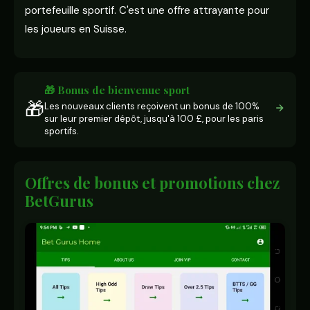
portefeuille sportif. C'est une offre attrayante pour
les joueurs en Suisse.
🎁 Bonus de bienvenue sport
🎁
Les nouveaux clients reçoivent un bonus de 100%
sur leur premier dépôt, jusqu'à 100 £, pour les paris
sportifs.
Offres de bonus et promotions chez
BetGurus