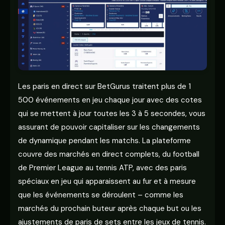
Les paris en direct sur BetGurus traitent plus de 1
500 événements en jeu chaque jour avec des cotes
qui se mettent à jour toutes les 3 à 5 secondes, vous
assurant de pouvoir capitaliser sur les changements
de dynamique pendant les matchs. La plateforme
couvre des marchés en direct complets, du football
de Premier League au tennis ATP, avec des paris
spéciaux en jeu qui apparaissent au fur et à mesure
que les événements se déroulent – comme les
marchés du prochain buteur après chaque but ou les
ajustements de paris de sets entre les jeux de tennis.