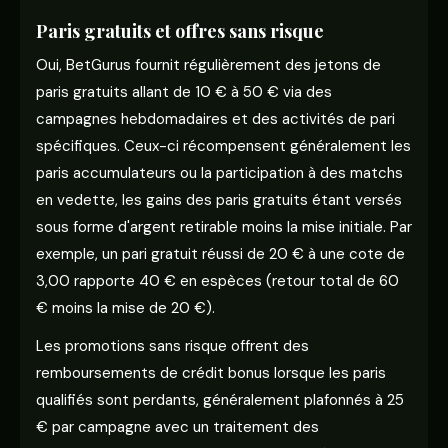
Paris gratuits et offres sans risque
Oui, BetGurus fournit régulièrement des jetons de
paris gratuits allant de 10 € à 50 € via des
campagnes hebdomadaires et des activités de pari
spécifiques. Ceux-ci récompensent généralement les
paris accumulateurs ou la participation à des matchs
en vedette, les gains des paris gratuits étant versés
sous forme d'argent retirable moins la mise initiale. Par
exemple, un pari gratuit réussi de 20 € à une cote de
3,00 rapporte 40 € en espèces (retour total de 60
€ moins la mise de 20 €).
Les promotions sans risque offrent des
remboursements de crédit bonus lorsque les paris
qualifiés sont perdants, généralement plafonnés à 25
€ par campagne avec un traitement des