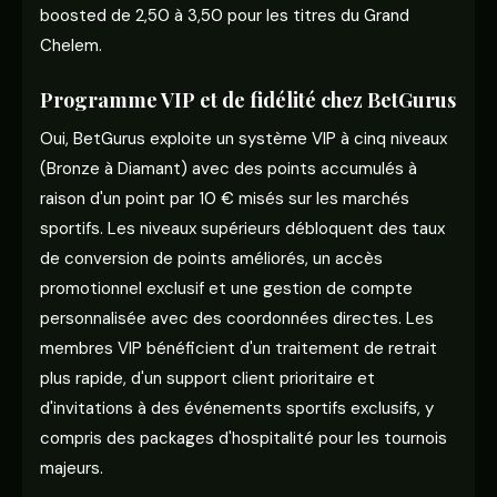
boosted de 2,50 à 3,50 pour les titres du Grand
Chelem.
Programme VIP et de fidélité chez BetGurus
Oui, BetGurus exploite un système VIP à cinq niveaux
(Bronze à Diamant) avec des points accumulés à
raison d'un point par 10 € misés sur les marchés
sportifs. Les niveaux supérieurs débloquent des taux
de conversion de points améliorés, un accès
promotionnel exclusif et une gestion de compte
personnalisée avec des coordonnées directes. Les
membres VIP bénéficient d'un traitement de retrait
plus rapide, d'un support client prioritaire et
d'invitations à des événements sportifs exclusifs, y
compris des packages d'hospitalité pour les tournois
majeurs.