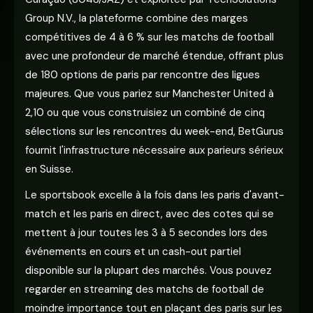
Group N.V., la plateforme combine des marges
compétitives de 4 à 6 % sur les matchs de football
avec une profondeur de marché étendue, offrant plus
de 180 options de paris par rencontre des ligues
majeures. Que vous pariez sur Manchester United à
2,10 ou que vous construisiez un combiné de cinq
sélections sur les rencontres du week-end, BetGurus
fournit l'infrastructure nécessaire aux parieurs sérieux
en Suisse.
Le sportsbook excelle à la fois dans les paris d'avant-
match et les paris en direct, avec des cotes qui se
mettent à jour toutes les 3 à 5 secondes lors des
événements en cours et un cash-out partiel
disponible sur la plupart des marchés. Vous pouvez
regarder en streaming des matchs de football de
moindre importance tout en plaçant des paris sur les