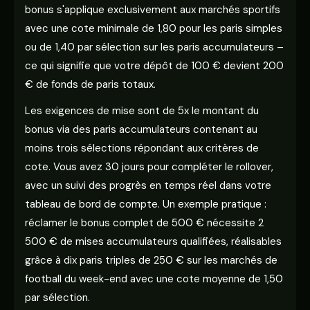
bonus s'applique exclusivement aux marchés sportifs
avec une cote minimale de 1,80 pour les paris simples
ou de 1,40 par sélection sur les paris accumulateurs –
ce qui signifie que votre dépôt de 100 € devient 200
€ de fonds de paris totaux.
Les exigences de mise sont de 5x le montant du
bonus via des paris accumulateurs contenant au
moins trois sélections répondant aux critères de
cote. Vous avez 30 jours pour compléter le rollover,
avec un suivi des progrès en temps réel dans votre
tableau de bord de compte. Un exemple pratique :
réclamer le bonus complet de 500 € nécessite 2
500 € de mises accumulateurs qualifiées, réalisables
grâce à dix paris triples de 250 € sur les marchés de
football du week-end avec une cote moyenne de 1,50
par sélection.