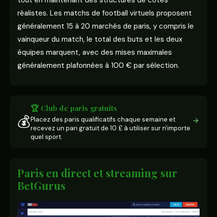
réalistes. Les matchs de football virtuels proposent
généralement 15 à 20 marchés de paris, y compris le
vainqueur du match, le total des buts et les deux
équipes marquent, avec des mises maximales
généralement plafonnées à 100 € par sélection.
🏆 Club de paris gratuits
💰
Placez des paris qualificatifs chaque semaine et
recevez un pari gratuit de 10 £ à utiliser sur n'importe
quel sport.
Paris en direct et streaming sur
BetGurus