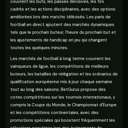
couvrent les buts, les passes décisives, les tirs
cadrés et les actions disciplinaires, avec des options
améliorées lors des matchs télévisés. Les paris de
football en direct ajoutent des marchés dynamiques
tels que le prochain buteur, l'heure du prochain but et
les ajustements de handicap en jeu qui changent
toutes les quelques minutes.
Les marchés de football à long terme couvrent les
vainqueurs de ligue, les compétitions de meilleurs
buteurs, les batailles de relégation et les scénarios de
qualification européenne mis à jour chaque semaine
tout au long des saisons. BetGurus propose des
cotes compétitives sur les tournois internationaux, y
compris la Coupe du Monde, le Championnat d'Europe
et les compétitions continentales, avec des
promotions spéciales qui boostent fréquemment les
sélections populaires lors des événements de