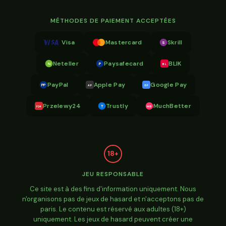
MÉTHODES DE PAIEMENT ACCEPTÉES
Visa
Mastercard
Skrill
S
Neteller
Paysafecard
BLIK
N
P
BL
PayPal
Apple Pay
Google Pay
PP
AP
GP
Przelewy24
Trustly
MuchBetter
T
MB
P24
18+
JEU RESPONSABLE
Ce site est à des fins d'information uniquement. Nous
n'organisons pas de jeux de hasard et n'acceptons pas de
paris. Le contenu est réservé aux adultes (18+)
uniquement. Les jeux de hasard peuvent créer une