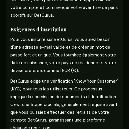
votre compte et commencer votre aventure de paris
sportifs sur BetGurus.
Exigences d'inscription
Pour vous inscrire sur BetGurus, vous aurez besoin
d'une adresse e-mail valide et de créer un mot de
passe fort et unique. Vous fournirez également votre
date de naissance, votre pays de résidence et votre
devise préférée, comme l'EUR (€).
BetGurus exige une vérification "Know Your Customer"
(KYC) pour tous les utilisateurs. Ce processus
implique la soumission de documents d'identification.
C'est une étape cruciale, généralement requise avant
que vous puissiez effectuer des retraits de votre
compte BetGurus, garantissant une plateforme
sécurisée pour tous.