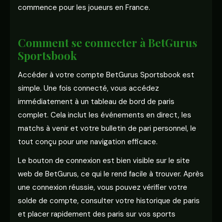
commence pour les joueurs en France.
Comment se connecter à BetGurus
Sportsbook
Accéder à votre compte BetGurus Sportsbook est
simple. Une fois connecté, vous accédez
immédiatement à un tableau de bord de paris
complet. Cela inclut les événements en direct, les
matchs à venir et votre bulletin de pari personnel, le
tout conçu pour une navigation efficace.
Le bouton de connexion est bien visible sur le site
web de BetGurus, ce qui le rend facile à trouver. Après
une connexion réussie, vous pouvez vérifier votre
solde de compte, consulter votre historique de paris
et placer rapidement des paris sur vos sports