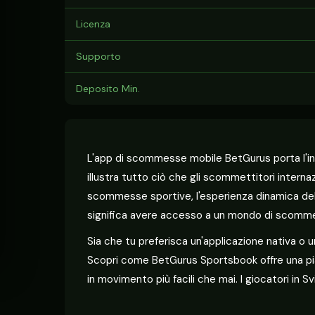
Licenza
Supporto
Deposito Min.
L'app di scommesse mobile BetGurus porta l'i
illustra tutto ciò che gli scommettitori internaz
scommesse sportive, l'esperienza dinamica del
significa avere accesso a un mondo di scomme
Sia che tu preferisca un'applicazione nativa 
Scopri come BetGurus Sportsbook offre una p
in movimento più facili che mai. I giocatori in 