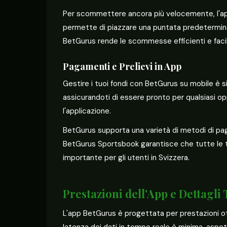
Per scommettere ancora più velocemente, l'a
permette di piazzare una puntata predeterminat
BetGurus rende le scommesse efficienti e facil
Pagamenti e Prelievi in App
Gestire i tuoi fondi con BetGurus su mobile è si
assicurandoti di essere pronto per qualsiasi o
l'applicazione.
BetGurus supporta una varietà di metodi di pagam
BetGurus Sportsbook garantisce che tutte le tra
importante per gli utenti in Svizzera.
Prestazioni dell'App e Dettagli 
L'app BetGurus è progettata per prestazioni ot
latenza dei dati in tempo reale è minima, asp