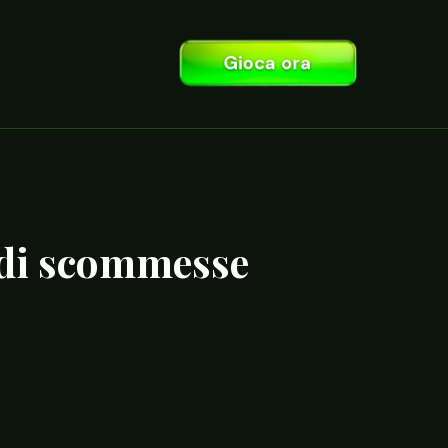
Gioca ora
 di scommesse