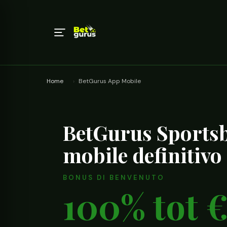
Home
›
BetGurus App Mobile
BetGurus Sports
mobile definitivo
BONUS DI BENVENUTO
100% tot 