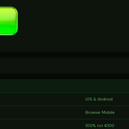
iOS & Android
Browser Mobile
100% tot €100