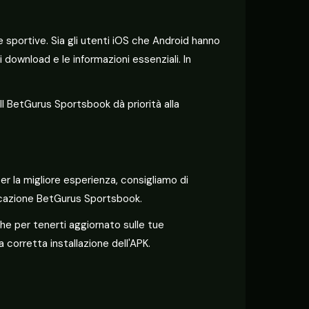
ortive. Sia gli utenti iOS che Android hanno
i download e le informazioni essenziali. In
Il BetGurus Sportsbook dà priorità alla
r la migliore esperienza, consigliamo di
plicazione BetGurus Sportsbook.
che per tenerti aggiornato sulle tue
 corretta installazione dell'APK.