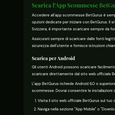
Scarica l'App Scommesse BetG
Accedere all'app scommesse BetGurus è sempli
opzioni dedicate per iniziare con BetGurus. Il sit
Svizzera, è importante scaricare sempre da font
Assicurati sempre di scaricare dalle fonti legi
sicurezza dell'utente e fornisce istruzioni chiar
Scarica per Android
Gli utenti Android possono scaricare facilment
scaricare direttamente dal sito web ufficiale B
L'app BetGurus richiede Android 6.0 o superiore
scommesse. Dovrai consentire le installazioni d
Visita il sito web ufficiale BetGurus sul tuo 
Naviga nella sezione "App Mobile" o "Downlo