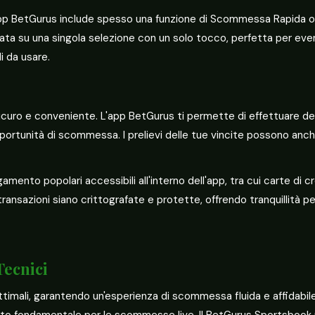
pp BetGurus include spesso una funzione di Scommessa Rapida 
a su una singola selezione con un solo tocco, perfetta per even
i da usare.
curo e conveniente. L'app BetGurus ti permette di effettuare deposi
pportunità di scommessa. I prelievi delle tue vincite possono an
ento popolari accessibili all'interno dell'app, tra cui carte di cre
nsazioni siano crittografate e protette, offrendo tranquillità per
Tecnici
timali, garantendo un'esperienza di scommessa fluida e affidabile
etto fondamentale per le scommesse live. Il BetGurus Sportsbook 