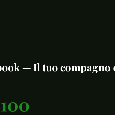
book — Il tuo compagno
€100