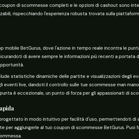
 coupon di scommesse completi e le opzioni di cashout sono integ
zzabili, rispecchiando l'esperienza robusta trovata sulla piattaf
p mobile BetGurus, dove l'azione in tempo reale incontra le pun
curandoti di avere sempre le informazioni più recenti a portata d
pportunità.
ude statistiche dinamiche delle partite e visualizzazioni degli ev
li eventi live, dandoti il controllo sulle tue scommesse man mano c
 punta è eccezionale, un punto di forza per gli appassionati di s
apida
ogettato in modo intuitivo per facilità d'uso, permettendoti di 
te per aggiungerle al tuo coupon di scommesse BetGurus. Puoi fac
scommessa.