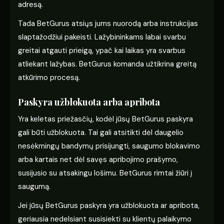
adresą.
Tada BetGurus atsiųs jums nuorodą arba instrukcijas
slaptažodžiui pakeisti. Lažybininkams labai svarbu
greitai atgauti prieigą, ypač kai laikas yra svarbus
atliekant lažybas. BetGurus komanda užtikrina greitą
atkūrimo procesą.
Paskyra užblokuota arba apribota
Yra keletas priežasčių, kodėl jūsų BetGurus paskyra
gali būti užblokuota. Tai gali atsitikti dėl daugelio
nesėkmingų bandymų prisijungti, saugumo blokavimo
arba kartais net dėl savęs apribojimo prašymo,
susijusio su atsakingu lošimu. BetGurus rimtai žiūri į
saugumą.
Jei jūsų BetGurus paskyra yra užblokuota ar apribota,
geriausia nedelsiant susisiekti su klientų palaikymo