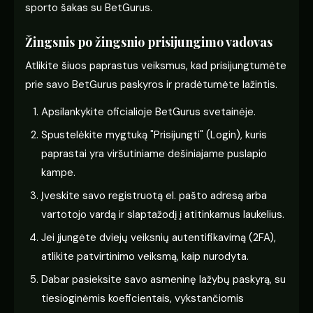
sporto šakas su BetGurus.
Žingsnis po žingsnio prisijungimo vadovas
Atlikite šiuos paprastus veiksmus, kad prisijungtumėte
prie savo BetGurus paskyros ir pradėtumėte lažintis.
Apsilankykite oficialioje BetGurus svetainėje.
Spustelėkite mygtuką "Prisijungti" (Login), kuris
paprastai yra viršutiniame dešiniajame puslapio
kampe.
Įveskite savo registruotą el. pašto adresą arba
vartotojo vardą ir slaptažodį į atitinkamus laukelius.
Jei įjungėte dviejų veiksnių autentifikavimą (2FA),
atlikite patvirtinimo veiksmą, kaip nurodyta.
Dabar pasieksite savo asmeninę lažybų paskyrą, su
tiesioginėmis koeficientais, vykstančiomis