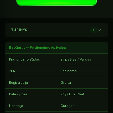
TURINYS
4
BetGurus — Prisijungimo Apžvalga
Prisijungimo Būdas
El. paštas / Vardas
2FA
Prieinama
Registracija
Greita
Palaikymas
24/7 Live Chat
Licencija
Curaçao