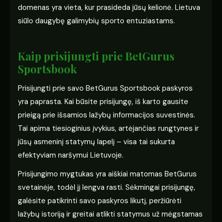
domenas yra vieta, kur prasideda jūsų kelionė. Lietuva
siūlo daugybę galimybių sporto entuziastams.
Kaip prisijungti prie BetGurus
Sportsbook
Prisijungti prie savo BetGurus Sportsbook paskyros
yra paprasta. Kai būsite prisijungę, iš karto gausite
prieigą prie išsamios lažybų informacijos suvestinės.
Tai apima tiesioginius įvykius, artėjančias rungtynes ir
jūsų asmeninį statymų lapelį – visa tai sukurta
efektyviam naršymui Lietuvoje.
Prisijungimo mygtukas yra aiškiai matomas BetGurus
svetainėje, todėl jį lengva rasti. Sėkmingai prisijungę,
galėsite patikrinti savo paskyros likutį, peržiūrėti
lažybų istoriją ir greitai atlikti statymus už mėgstamas