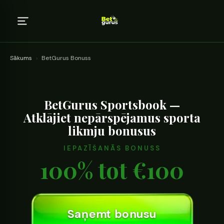
Sākums
›
BetGurus Bonuss
BetGurus Sportsbook —
Atklājiet nepārspējamus sporta
likmju bonusus
IEPAZĪŠANĀS BONUSS
100% tot €100
Saņemt bonusu