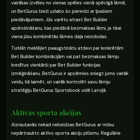
vairākas izvēles no vienas spēles vienā spēcīgā likmē,
un BetGurus bieži uzlabo šo pieredzi ar īpašiem
piedāvājumiem. Jūs varētu atrast Bet Builder
apdrošināšanu, kas piedāvā bezmaksas likmi, ja tikai
viena jūsu kombinētās likmes daļa neizdodas.
Turklāt meklējiet paaugstinātu atdevi par konkrētām
Bet Builder kombinācijām vai pat bezmaksas likmju
kredītus vienkārši par Bet Builder funkcijas
izmēģināšanu. BetGurus ir apņēmies sniegt jums vairāk
veidu, kā laimēt, un vairāk kontrolēt savu likmju
stratēģiju BetGurus Sportsbook vidē Latvijā.
Aktīvās sporta akcijas
Aizraušanās nekad nebeidzas BetGurus ar mūsu
nepārtraukto aktīvo sporta akciju plūsmu. Regulārie