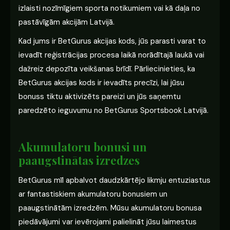
izlaisti nozīmīgiem sporta notikumiem vai kā daļa no
pastāvīgām akcijām Latvijā.
Kad jums ir BetGurus akcijas kods, jūs parasti varat to
ievadīt reģistrācijas procesa laikā norādītajā laukā vai
dažreiz depozīta veikšanas brīdī. Pārliecinieties, ka
BetGurus akcijas kods ir ievadīts precīzi, lai jūsu
bonuss tiktu aktivizēts pareizi un jūs saņemtu
paredzēto ieguvumu no BetGurus Sportsbook Latvijā.
Akumulatoru bonusi un
paaugstinātas izredzes
BetGurus mīl apbalvot daudzkārtējo likmju entuziastus
ar fantastiskiem akumulatoru bonusiem un
paaugstinātām izredzēm. Mūsu akumulatoru bonusa
piedāvājumi var ievērojami palielināt jūsu laimestus