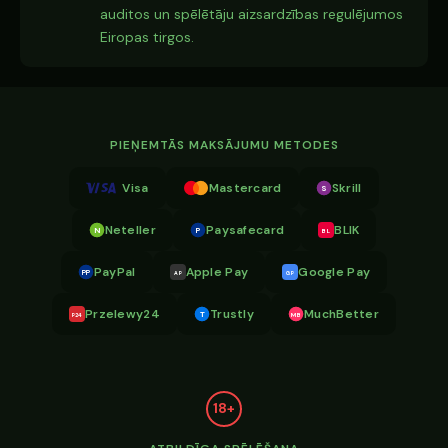
auditos un spēlētāju aizsardzības regulējumos
Eiropas tirgos.
PIEŅEMTĀS MAKSĀJUMU METODES
Visa
Mastercard
Skrill
S
Neteller
Paysafecard
BLIK
N
P
BL
PayPal
Apple Pay
Google Pay
PP
AP
GP
Przelewy24
Trustly
MuchBetter
T
MB
P24
18+