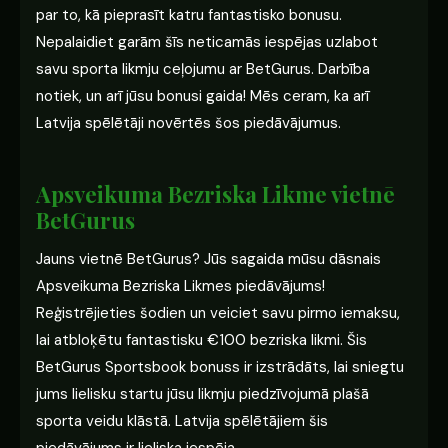
par to, kā pieprasīt katru fantastisko bonusu.
Nepalaidiet garām šīs neticamās iespējas uzlabot
savu sporta likmju ceļojumu ar BetGurus. Darbība
notiek, un arī jūsu bonusi gaida! Mēs ceram, ka arī
Latvija spēlētāji novērtēs šos piedāvājumus.
Apsveikuma Bezriska Likme vietnē
BetGurus
Jauns vietnē BetGurus? Jūs sagaida mūsu dāsnais
Apsveikuma Bezriska Likmes piedāvājums!
Reģistrējieties šodien un veiciet savu pirmo iemaksu,
lai atbloķētu fantastisku €100 bezriska likmi. Šis
BetGurus Sportsbook bonuss ir izstrādāts, lai sniegtu
jums lielisku startu jūsu likmju piedzīvojumā plašā
sporta veidu klāstā. Latvija spēlētājiem šis