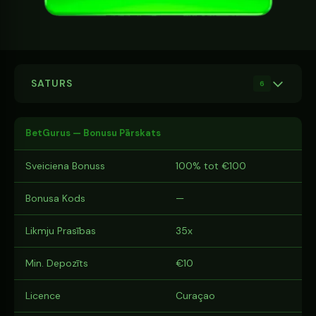
SATURS
6
BetGurus — Bonusu Pārskats
Sveiciena Bonuss
100% tot €100
Bonusa Kods
—
Likmju Prasības
35x
Min. Depozīts
€10
Licence
Curaçao