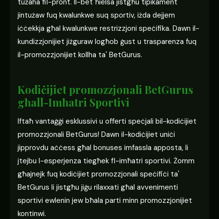
tużaha fil-pront. Il-bet ħielsa jistgħu tipikament
jintużaw fuq kwalunkwe suq sportiv, iżda dejjem
iċċekkja għal kwalunkwe restrizzjoni speċifika. Dawn il-
kundizzjonijiet jiżguraw logħob ġust u trasparenza fuq
il-promozzjonijiet kollha ta' BetGurus.
Kodiċijiet promozzjonali BetGurus
għall-Imħatri Sportivi
Iftaħ vantaġġi esklussivi u offerti speċjali bil-kodiċijiet
promozzjonali BetGurus! Dawn il-kodiċijiet uniċi
jipprovdu aċċess għal bonuses imfassla apposta, li
jtejbu l-esperjenza tiegħek fl-imħatri sportivi. Żomm
għajnejk fuq kodiċijiet promozzjonali speċifiċi ta'
BetGurus li jistgħu jiġu rilaxxati għal avvenimenti
sportivi ewlenin jew bħala parti minn promozzjonijiet
kontinwi.