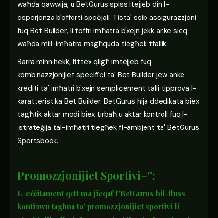
waħda qawwija, u BetGurus spiss itejjeb din l-
esperjenza b'offerti speċjali. Tista' ssib assigurazzjoni
fuq Bet Builder, li toffri imħatra b'xejn jekk anke sieq
waħda mill-imħatra magħquda tiegħek tfallik.
Barra minn hekk, fittex qligħ imtejjeb fuq
kombinazzjonijiet speċifiċi ta' Bet Builder jew anke
krediti ta' imħatri b'xejn sempliċement talli tipprova l-
karatteristika Bet Builder. BetGurus hija ddedikata biex
tagħtik aktar modi biex tirbaħ u aktar kontroll fuq l-
istrateġija tal-imħatri tiegħek fl-ambjent ta' BetGurus
Sportsbook.
Promozzjonijiet Sportivi='';
L-eċċitament qatt ma jieqaf f'BetGurus bil-fluss
kontinwu tagħna ta' promozzjonijiet sportivi li