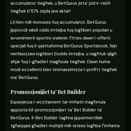
accumulator tiegħek, u BetGurus jista' jżid ir-rebħ
tiegħek b'10% żejda jew aktar!
Lil hinn mill-bonuses fuq accumulator, BetGurus
jipprovdi wkoll odds imtejba fuq logħbiet popolari u
avvenimenti sportivi ewlenin. Fittex dawn l-offerti
speċjali fuq il-pjattaforma BetGurus Sportsbook, fejn
nenfasizzaw logħbiet b'odds imtejba, u nagħtuk qligħ
aħjar fuq l-għażliet magħżula tiegħek. Dawn huma
modi eċċellenti biex timmassimizza l-profitt tiegħek
ma' BetGurus.
Promozzjonijiet ta' Bet Builder
Esperjenza l-eċċitament tal-imħatri magħmula
apposta bil-promozzjonijiet ta' Bet Builder ta'
BetGurus. Il-Bet Builder tagħna jippermettilek
tgħaqqad għażliet multipli mill-istess logħba f'imħatra