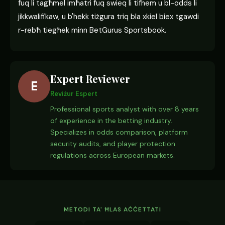
fuq li tagħmel imħatri fuq swieq li tifhem u bl-odds li
jikkwalifikaw, u b'hekk tiżgura triq bla xkiel biex tgawdi
r-rebħ tiegħek minn BetGurus Sportsbook.
Expert Reviewer
E
Reviżur Espert
Professional sports analyst with over 8 years
of experience in the betting industry.
Specializes in odds comparison, platform
security audits, and player protection
regulations across European markets.
METODI TA' ĦLAS AĊĊETTATI