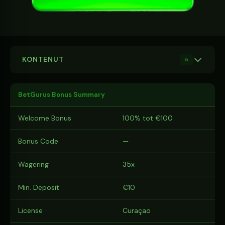
KONTENUT
5
BetGurus Bonus Summary
Welcome Bonus
100% tot €100
Bonus Code
—
Wagering
35x
Min. Deposit
€10
License
Curaçao