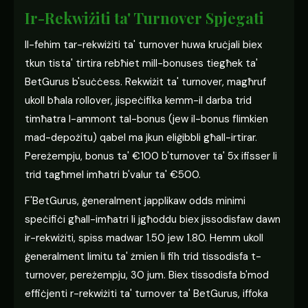
Ir-Rekwiżiti ta' Turnover Spjegati
Il-fehim tar-rekwiżiti ta' turnover huwa kruċjali biex
tkun tista' tirtira rebħiet mill-bonuses tiegħek ta'
BetGurus b'suċċess. Rekwiżit ta' turnover, magħruf
ukoll bħala rollover, jispeċifika kemm-il darba trid
timħatra l-ammont tal-bonus (jew il-bonus flimkien
mad-depożitu) qabel ma jkun eliġibbli għall-irtirar.
Pereżempju, bonus ta' €100 b'turnover ta' 5x ifisser li
trid tagħmel imħatri b'valur ta' €500.
F'BetGurus, ġeneralment japplikaw odds minimi
speċifiċi għall-imħatri li jgħoddu biex jissodisfaw dawn
ir-rekwiżiti, spiss madwar 1.50 jew 1.80. Hemm ukoll
ġeneralment limitu ta' żmien li fih trid tissodisfa t-
turnover, pereżempju, 30 jum. Biex tissodisfa b'mod
effiċjenti r-rekwiżiti ta' turnover ta' BetGurus, iffoka