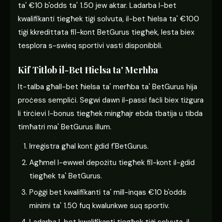
ta' €10 b'odds ta' 1.50 jew aktar. Ladarba l-bet
kwalifikanti tiegħek tiġi solvuta, il-bet ħielsa ta' €100
tiġi kkredittata fil-kont BetGurus tiegħek, lesta biex
tesplora s-swieq sportivi vasti disponibbli.
Kif Titlob il-Bet Ħielsa ta' Merħba
It-talba għall-bet ħielsa ta' merħba ta' BetGurus hija
proċess sempliċi. Segwi dawn il-passi faċli biex tiżgura
li tirċievi l-bonus tiegħek mingħajr ebda tbatija u tibda
timħatri ma' BetGurus illum.
Irreġistra għal kont ġdid f'BetGurus.
Agħmel l-ewwel depożitu tiegħek fil-kont il-ġdid
tiegħek ta' BetGurus.
Poġġi bet kwalifikanti ta' mill-inqas €10 b'odds
minimi ta' 1.50 fuq kwalunkwe suq sportiv.