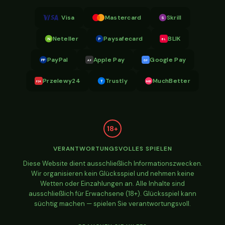
Visa
Mastercard
Skrill
S
Neteller
Paysafecard
BLIK
N
P
BL
PayPal
Apple Pay
Google Pay
PP
AP
GP
Przelewy24
Trustly
MuchBetter
T
MB
P24
18+
VERANTWORTUNGSVOLLES SPIELEN
Diese Website dient ausschließlich Informationszwecken.
Wir organisieren kein Glücksspiel und nehmen keine
Wetten oder Einzahlungen an. Alle Inhalte sind
ausschließlich für Erwachsene (18+). Glücksspiel kann
süchtig machen — spielen Sie verantwortungsvoll.