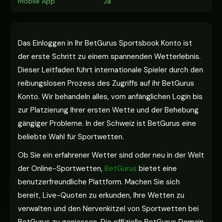
Mobile App
Ja
Das Einloggen in Ihr BetGurus Sportsbook Konto ist
der erste Schritt zu einem spannenden Wetterlebnis.
Dieser Leitfaden führt internationale Spieler durch den
reibungslosen Prozess des Zugriffs auf ihr BetGurus
Konto. Wir behandeln alles, vom anfänglichen Login bis
zur Platzierung Ihrer ersten Wette und der Behebung
gängiger Probleme. In der Schweiz ist BetGurus eine
beliebte Wahl für Sportwetten.
Ob Sie ein erfahrener Wetter sind oder neu in der Welt
der Online-Sportwetten,
BetGurus
bietet eine
benutzerfreundliche Plattform. Machen Sie sich
bereit, Live-Quoten zu erkunden, Ihre Wetten zu
verwalten und den Nervenkitzel von Sportwetten bei