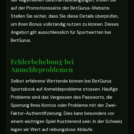
auf der Promotionsseite der BetGurus-Website.
Stellen Sie sicher, dass Sie diese Details überprüfen,
um Ihren Bonus vollständig nutzen zu können. Dieses
Angebot gilt ausschliesslich für Sportwetten bei
BetGurus.
Fehlerbehebung bei
Anmeldeproblemen
Selbst erfahrene Wettende können bei BetGurus
Sportsbook auf Anmeldeprobleme stossen. Häufige
Probleme sind das Vergessen des Passworts, die
Sperrung Ihres Kontos oder Probleme mit der Zwei-
Faktor-Authentifizierung. Dies kann besonders vor
einem wichtigen Spiel frustrierend sein. In der Schweiz
legen wir Wert auf reibungslose Abläufe.