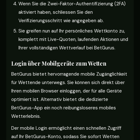
Wenn Sie die Zwei-Faktor-Authentifizierung (2FA)
aktiviert haben, schliessen Sie den
Verifizierungsschritt wie angegeben ab.
Sie greifen nun auf Ihr persönliches Wettkonto zu,
komplett mit Live-Quoten, laufenden Aktionen und
Ihrer vollständigen Wettverlauf bei BetGurus.
Login über Mobilgeräte zum Wetten
BetGurus bietet hervorragende mobile Zugänglichkeit
für Wettende unterwegs. Sie können sich direkt über
Ihren mobilen Browser einloggen, der für alle Geräte
optimiert ist. Alternativ bietet die dedizierte
BetGurus-App ein noch reibungsloseres mobiles
Wetterlebnis.
Der mobile Login ermöglicht einen schnellen Zugriff
auf Ihr BetGurus-Konto, sodass Sie sofort Wetten