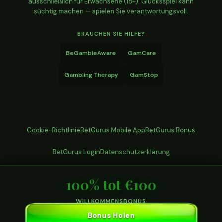
ausschließlich für Erwachsene (18+). Glücksspiel kann
süchtig machen — spielen Sie verantwortungsvoll.
BRAUCHEN SIE HILFE?
BeGambleAware
GamCare
Gambling Therapy
GamStop
Cookie-Richtlinie
BetGurus Mobile App
BetGurus Bonus
BetGurus Login
Datenschutzerklärung
© 2026 BetGurus. Alle Rechte vorbehalten
100% tot €100
WILLKOMMENSBONUS
Bonus Holen