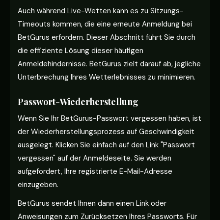
Auch während Live-Wetten kann es zu Sitzungs-
Timeouts kommen, die eine erneute Anmeldung bei
BetGurus erfordern. Dieser Abschnitt führt Sie durch
die effiziente Lösung dieser häufigen
Anmeldehindernisse. BetGurus zielt darauf ab, jegliche
Unterbrechung Ihres Wetterlebnisses zu minimieren.
Passwort-Wiederherstellung
Wenn Sie Ihr BetGurus-Passwort vergessen haben, ist
der Wiederherstellungsprozess auf Geschwindigkeit
ausgelegt. Klicken Sie einfach auf den Link "Passwort
vergessen" auf der Anmeldeseite. Sie werden
aufgefordert, Ihre registrierte E-Mail-Adresse
einzugeben.
BetGurus sendet Ihnen dann einen Link oder
Anweisungen zum Zurücksetzen Ihres Passworts. Für