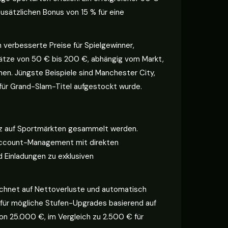
sätzlichen Bonus von 15 % für eine
verbesserte Preise für Spielgewinner,
sätze von 50 € bis 200 €, abhängig vom Markt,
n. Jüngste Beispiele sind Manchester City,
 für Grand-Slam-Titel aufgestockt wurde.
atz auf Sportmärkten gesammelt werden.
 Account-Management mit direkten
d Einladungen zu exklusiven
echnet auf Nettoverluste und automatisch
 für mögliche Stufen-Upgrades basierend auf
on 25.000 €, im Vergleich zu 2.500 € für