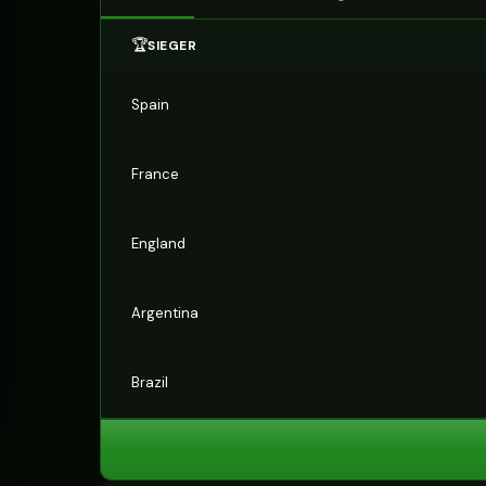
🏆
SIEGER
Spain
France
England
Argentina
Brazil