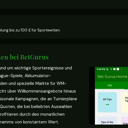
lung bis zu 100 £ für Sportwetten.
en bei BetGurus
rund um wichtige Sportereignisse und
gue-Spiele, Akkumulator-
en und spezielle Märkte für WM-
eicht über Willkommensangebote hinaus
isonale Kampagnen, die an Turnierpläne
Quoten, die bei beliebten Auswahlen
rofitieren durch den monatlichen
gramms von konstantem Wert.