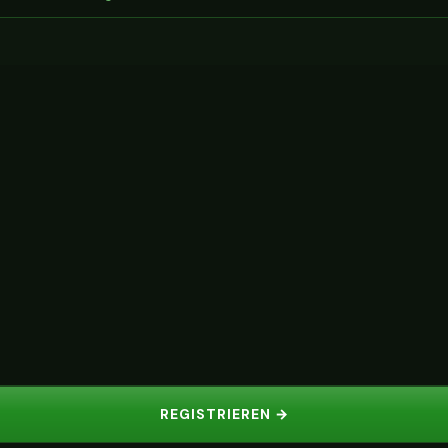
REGISTRIEREN →