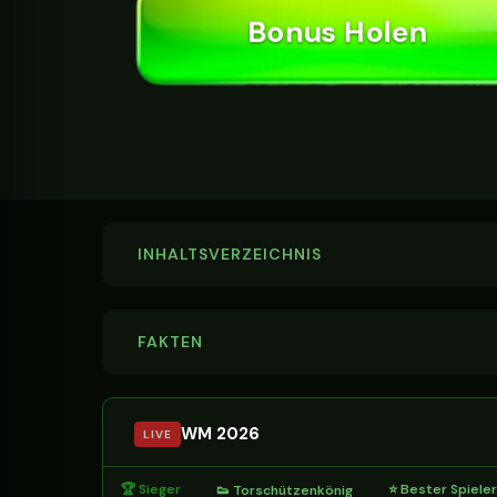
Bonus Holen
INHALTSVERZEICHNIS
FAKTEN
WM 2026
LIVE
🏆 Sieger
⭐ Bester Spieler
👟 Torschützenkönig