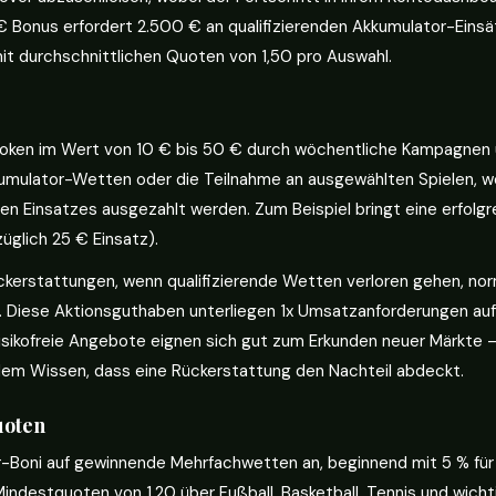
€ Bonus erfordert 2.500 € an qualifizierenden Akkumulator-Einsä
t durchschnittlichen Quoten von 1,50 pro Auswahl.
Token im Wert von 10 € bis 50 € durch wöchentliche Kampagnen 
umulator-Wetten oder die Teilnahme an ausgewählten Spielen, w
en Einsatzes ausgezahlt werden. Zum Beispiel bringt eine erfol
glich 25 € Einsatz).
ckerstattungen, wenn qualifizierende Wetten verloren gehen, n
. Diese Aktionsguthaben unterliegen 1x Umsatzanforderungen au
Risikofreie Angebote eignen sich gut zum Erkunden neuer Märkte 
 dem Wissen, dass eine Rückerstattung den Nachteil abdeckt.
uoten
Boni auf gewinnende Mehrfachwetten an, beginnend mit 5 % für 
destquoten von 1,20 über Fußball, Basketball, Tennis und wichtig