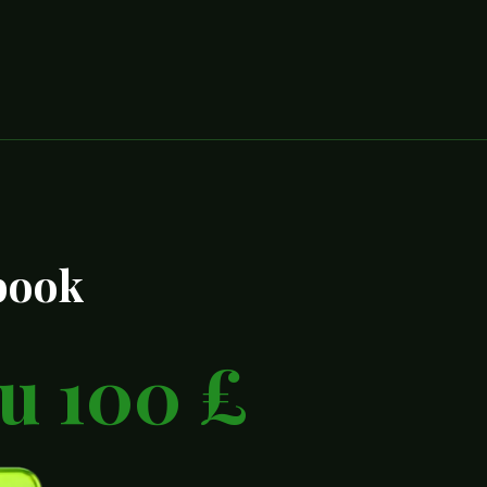
book
zu 100 £