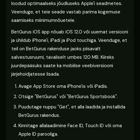
loodud optimaalseks jõudluseks Apple'i seadmetes.
Veenduge, et teie seade vastab parima kogemuse
saamiseks miinimumnõuetele.
BetGurus iOS äpp nõuab iOS 12.0 või uuemat versiooni
ja ühildub iPhone'i, iPadi ja iPod touchiga. Veenduge, et
teil on BetGurus rakenduse jaoks piisavalt
salvestusruumi, tavaliselt umbes 120 MB. Kiireks
juurdepääsuks saate ka mobiilse veebiversiooni
järjehoidjatesse lisada.
Avage App Store oma iPhone'is või iPadis.
Otsige "BetGurus" või "BetGurus Sportsbook".
Puudutage nuppu "Get", et alla laadida ja installida
BetGurus rakendus.
Kinnitage allalaadimine Face ID, Touch ID või oma
Apple ID parooliga.