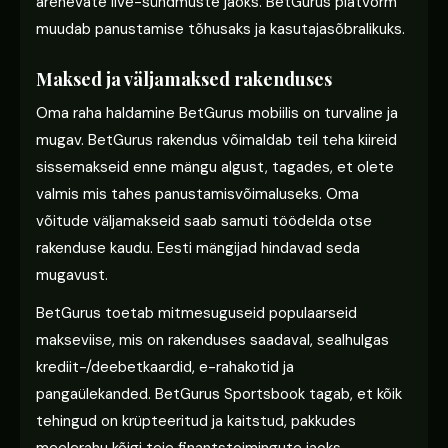
arenevate live-sündmuste jaoks. BetGurus platvorm
muudab panustamise tõhusaks ja kasutajasõbralikuks.
Maksed ja väljamaksed rakenduses
Oma raha haldamine BetGurus mobiilis on turvaline ja
mugav. BetGurus rakendus võimaldab teil teha kiireid
sissemakseid enne mängu algust, tagades, et olete
valmis mis tahes panustamisvõimaluseks. Oma
võitude väljamakseid saab samuti töödelda otse
rakenduse kaudu. Eesti mängijad hindavad seda
mugavust.
BetGurus toetab mitmesuguseid populaarseid
makseviise, mis on rakenduses saadaval, sealhulgas
krediit-/deebetkaardid, e-rahakotid ja
pangaülekanded. BetGurus Sportsbook tagab, et kõik
tehingud on krüpteeritud ja kaitstud, pakkudes
meelerahu kõigi teie finantstoimingute jaoks.