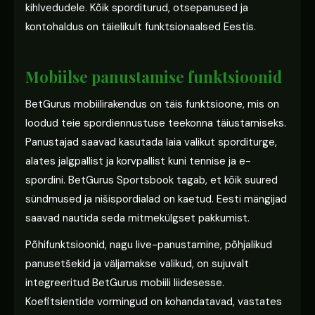
kihlvedudele. Kõik sporditurud, otsepanused ja
kontohaldus on täielikult funktsionaalsed Eestis.
Mobiilse panustamise funktsioonid
BetGurus mobiilirakendus on täis funktsioone, mis on
loodud teie spordiennustuse teekonna täiustamiseks.
Panustajad saavad kasutada laia valikut sporditurge,
alates jalgpallist ja korvpallist kuni tennise ja e-
spordini. BetGurus Sportsbook tagab, et kõik suured
sündmused ja nišispordialad on kaetud. Eesti mängijad
saavad nautida seda mitmekülgset pakkumist.
Põhifunktsioonid, nagu live-panustamine, põhjalikud
panusetšekid ja väljamakse valikud, on sujuvalt
integreeritud BetGurus mobiili liidesesse.
Koefitsientide vormingud on kohandatavad, vastates