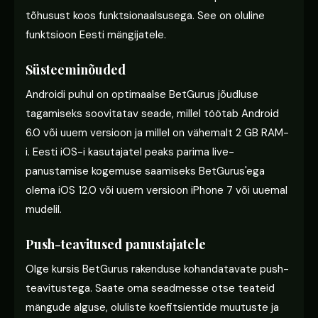
tõhusust koos funktsionaalsusega. See on oluline
funktsioon Eesti mängijatele.
Süsteeminõuded
Androidi puhul on optimaalse BetGurus jõudluse
tagamiseks soovitatav seade, millel töötab Android
6.0 või uuem versioon ja millel on vähemalt 2 GB RAM-
i. Eesti iOS-i kasutajatel peaks parima live-
panustamise kogemuse saamiseks BetGurus'ega
olema iOS 12.0 või uuem versioon iPhone 7 või uuemal
mudelil.
Push-teavitused panustajatele
Olge kursis BetGurus rakenduse kohandatavate push-
teavitustega. Saate oma seadmesse otse teateid
mängude alguse, oluliste koefitsientide muutuste ja