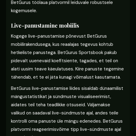
BetGurus töölaua platvormil leiduvale robustsele
kogemusele.
Live-panustamine mobiilis
Kogege live-panustamise põnevust BetGurus
mobiilirakendusega, kus reaalajas tegevus kohtub
hetkeliste panustega. BetGurus Sportsbook pakub
pidevalt uuenevaid koefitsiente, tagades, et teil on
alati uusim teave käeulatuses. Kiire panuste tegemine
tähendab, et te ei jäta kunagi võimalust kasutamata.
BetGurus live-panustamise liides sisaldab dünaamilist
mängustatistikat ja sündmuste visualiseerimist,
aidates teil teha teadlikke otsuseid. Väljamakse
valikud on saadaval live-sündmuste ajal, andes teile
kontrolli oma panuste üle mängu edenedes. BetGurus
platvormi reageerimisvõime tipp live-sündmuste ajal