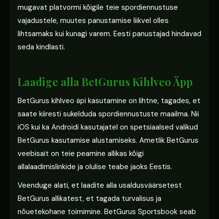
mugavat platvormi kõigile teie spordiennustuse
vajadustele, muutes panustamise liikvel olles
lihtsamaks kui kunagi varem. Eesti panustajad hindavad
seda kindlasti.
Laadige alla BetGurus Kihlveo Äpp
BetGurus kihlveo äpi kasutamine on lihtne, tagades, et
saate kiiresti sukelduda spordiennustuste maailma. Nii
iOS kui ka Androidi kasutajatel on spetsiaalsed valikud
BetGurus kasutamise alustamiseks. Ametlik BetGurus
veebisait on teie peamine allikas kõigi
allalaadimislinkide ja olulise teabe jaoks Eestis.
Veenduge alati, et laadite alla usaldusväärsetest
BetGurus allikatest, et tagada turvalisus ja
nõuetekohane toimimine. BetGurus Sportsbook seab