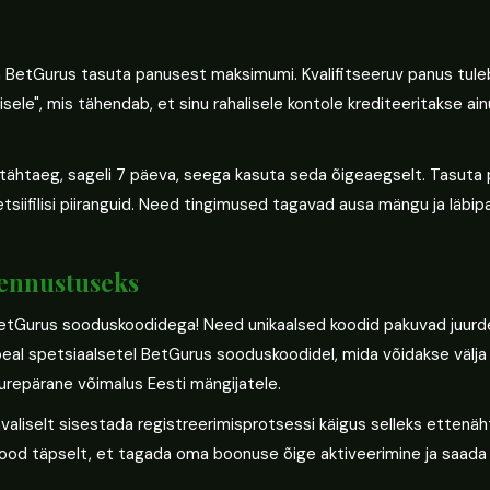
 BetGurus tasuta panusest maksimumi. Kvalifitseeruv panus tuleb
sele", mis tähendab, et sinu rahalisele kontole krediteeritakse a
tähtaeg, sageli 7 päeva, seega kasuta seda õigeaegselt. Tasuta 
 spetsiifilisi piiranguid. Need tingimused tagavad ausa mängu ja läb
ennustuseks
 BetGurus sooduskoodidega! Need unikaalsed koodid pakuvad juur
al spetsiaalsetel BetGurus sooduskoodidel, mida võidakse välja 
repärane võimalus Eesti mängijatele.
valiselt sisestada registreerimisprotsessi käigus selleks ettenä
od täpselt, et tagada oma boonuse õige aktiveerimine ja saada 