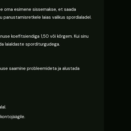
tee oma esimene sissemakse, et saada
 panustamisretkele laias valikus spordialadel.
se koefitsiendiga 1,50 või kõrgem. Kui sinu
da laialdaste sporditurgudega.
nuse saamine probleemideta ja alustada
al.
kontojäägile.