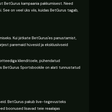
sest BetGurus kampaania pakkumisest. Need
. See on veel üks viis, kuidas BetGurus tagab,
iseks. Kui jätkate BetGurus'es panustamist,
rjest paremaid hüvesid ja eksklusiivseid
riteediga klienditoele, pühendatud
us BetGurus Sportsbookile on alati tunnustatud
eid. BetGurus pakub live-tegevusteks
eed boonused lisavad teie reaalajas