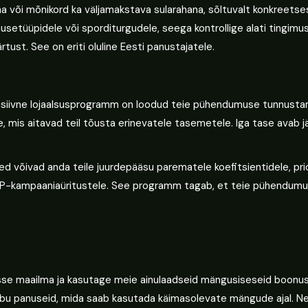
na või mõnikord ka väljamakstava sularahana, sõltuvalt konkreet
etüüpidele või sporditurgudele, seega kontrollige alati tingimusi
st. See on eriti oluline Eesti panustajatele.
usiivne lojaalsusprogramm on loodud teie pühendumuse tunnustam
 mis aitavad teil tõusta erinevatele tasemetele. Iga tase avab jä
võivad anda teile juurdepääsu parematele koefitsientidele, prio
t VIP-kampaaniaüritustele. See programm tagab, et teie pühendum
se maailma ja kasutage meie ainulaadseid mängusiseseid boonus
vabu panuseid, mida saab kasutada käimasolevate mängude ajal. N