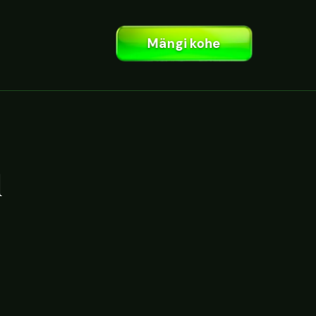
Mängi kohe
d