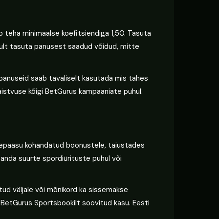
 teha minimaalse koefitsiendiga 1,50. Tasuta
inult tasuta panusest saadud võidud, mitte
panuseid saab tavaliselt kasutada mis tahes
ipaistvuse kõigi BetGurus kampaaniate puhul.
depääsu kohandatud boonustele, täiustades
anda suurte spordiürituste puhul või
htud väljale või mõnikord ka sissemakse
BetGurus Sportsbookilt soovitud kasu. Eesti