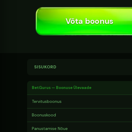
Võta boonus
SISUKORD
BetGurus — Boonuse Ülevaade
Tervitusboonus
Boonuskood
Panustamise Nõue