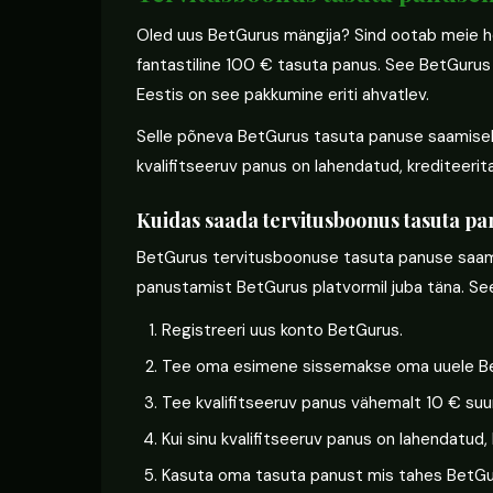
Oled uus BetGurus mängija? Sind ootab meie h
fantastiline 100 € tasuta panus. See BetGurus 
Eestis on see pakkumine eriti ahvatlev.
Selle põneva BetGurus tasuta panuse saamiseks
kvalifitseeruv panus on lahendatud, krediteeri
Kuidas saada tervitusboonus tasuta p
BetGurus tervitusboonuse tasuta panuse saamin
panustamist BetGurus platvormil juba täna. Se
Registreeri uus konto BetGurus.
Tee oma esimene sissemakse oma uuele Be
Tee kvalifitseeruv panus vähemalt 10 € suu
Kui sinu kvalifitseeruv panus on lahendatud
Kasuta oma tasuta panust mis tahes BetGur