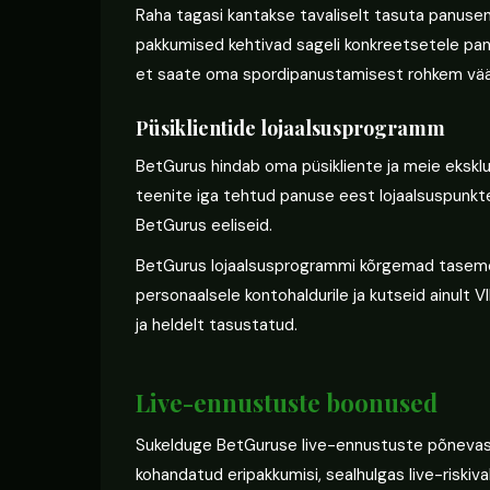
Raha tagasi kantakse tavaliselt tasuta panuse
pakkumised kehtivad sageli konkreetsetele panus
et saate oma spordipanustamisest rohkem väärtu
Püsiklientide lojaalsusprogramm
BetGurus hindab oma püsikliente ja meie ekskl
teenite iga tehtud panuse eest lojaalsuspunkte,
BetGurus eeliseid.
BetGurus lojaalsusprogrammi kõrgemad tasemed 
personaalsele kontohaldurile ja kutseid ainul
ja heldelt tasustatud.
Live-ennustuste boonused
Sukelduge BetGuruse live-ennustuste põnevas
kohandatud eripakkumisi, sealhulgas live-riski