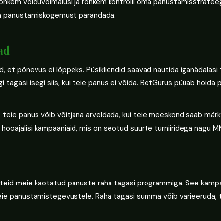
ohkem võiduvõimalusi ja rohkem kontrolli oma panustamisstratee
ma panustamiskogemust parandada.
ad
, et põnevus ei lõppeks. Püsikliendid saavad nautida iganädalasi 
 tagasi isegi siis, kui teie panus ei võida. BetGurus püüab hoid
s teie panus võib võitjana arveldada, kui teie meeskond saab märk
oajalisi kampaaniaid, mis on seotud suurte turniiridega nagu MM 
ab teid meie kaotatud panuste raha tagasi programmiga. See kamp
teie panustamistegevustele. Raha tagasi summa võib varieeruda, t