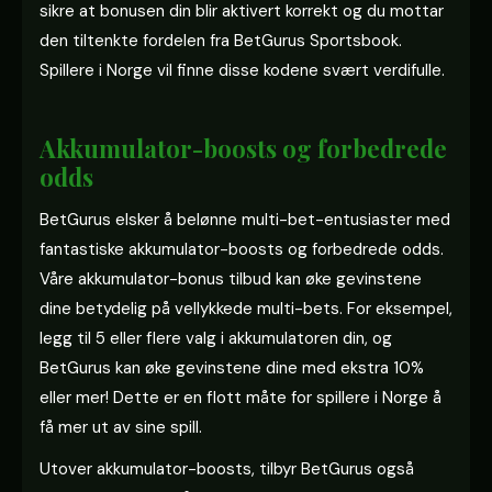
sikre at bonusen din blir aktivert korrekt og du mottar
den tiltenkte fordelen fra BetGurus Sportsbook.
Spillere i Norge vil finne disse kodene svært verdifulle.
Akkumulator-boosts og forbedrede
odds
BetGurus elsker å belønne multi-bet-entusiaster med
fantastiske akkumulator-boosts og forbedrede odds.
Våre akkumulator-bonus tilbud kan øke gevinstene
dine betydelig på vellykkede multi-bets. For eksempel,
legg til 5 eller flere valg i akkumulatoren din, og
BetGurus kan øke gevinstene dine med ekstra 10%
eller mer! Dette er en flott måte for spillere i Norge å
få mer ut av sine spill.
Utover akkumulator-boosts, tilbyr BetGurus også