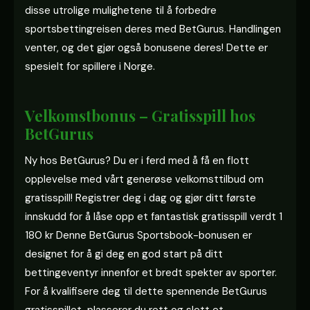
disse utrolige mulighetene til å forbedre
sportsbettingreisen deres med BetGurus. Handlingen
venter, og det gjør også bonusene deres! Dette er
spesielt for spillere i Norge.
Velkomstbonus – Gratisspill hos
BetGurus
Ny hos BetGurus? Du er i ferd med å få en flott
opplevelse med vårt generøse velkomsttilbud om
gratisspill! Registrer deg i dag og gjør ditt første
innskudd for å låse opp et fantastisk gratisspill verdt 1
180 kr Denne BetGurus Sportsbook-bonusen er
designet for å gi deg en god start på ditt
bettingeventyr innenfor et bredt spekter av sporter.
For å kvalifisere deg til dette spennende BetGurus