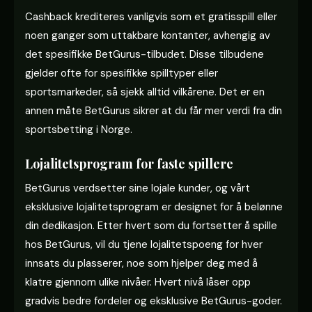
Cashback krediteres vanligvis som et gratisspill eller
noen ganger som uttakbare kontanter, avhengig av
det spesifikke BetGurus-tilbudet. Disse tilbudene
gjelder ofte for spesifikke spilltyper eller
sportsmarkeder, så sjekk alltid vilkårene. Det er en
annen måte BetGurus sikrer at du får mer verdi fra din
sportsbetting i Norge.
Lojalitetsprogram for faste spillere
BetGurus verdsetter sine lojale kunder, og vårt
eksklusive lojalitetsprogram er designet for å belønne
din dedikasjon. Etter hvert som du fortsetter å spille
hos BetGurus, vil du tjene lojalitetspoeng for hver
innsats du plasserer, noe som hjelper deg med å
klatre gjennom ulike nivåer. Hvert nivå låser opp
gradvis bedre fordeler og eksklusive BetGurus-goder.