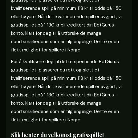
gratisspillet, plasserer du rett og slett et
kvalifiserende spill på minimum 118 kr til odds på 1.50
eller høyere. Når ditt kvalifiserende spill er avgjort, vil
gratisspillet på 1 180 kr bli kreditert din BetGurus-
konto, klart for deg til å utforske de mange
sportsmarkedene som er tilgjengelige. Dette er en
flott mulighet for spillere i Norge.
For å kvalifisere deg til dette spennende BetGurus
gratisspillet, plasserer du rett og slett et
kvalifiserende spill på minimum 118 kr til odds på 1.50
eller høyere. Når ditt kvalifiserende spill er avgjort, vil
gratisspillet på 1 180 kr bli kreditert din BetGurus-
konto, klart for deg til å utforske de mange
sportsmarkedene som er tilgjengelige. Dette er en
flott mulighet for spillere i Norge.
Slik henter du velkomst gratisspillet