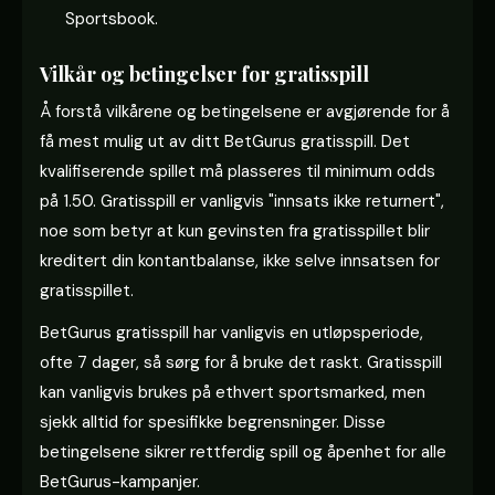
Sportsbook.
Vilkår og betingelser for gratisspill
Å forstå vilkårene og betingelsene er avgjørende for å
få mest mulig ut av ditt BetGurus gratisspill. Det
kvalifiserende spillet må plasseres til minimum odds
på 1.50. Gratisspill er vanligvis "innsats ikke returnert",
noe som betyr at kun gevinsten fra gratisspillet blir
kreditert din kontantbalanse, ikke selve innsatsen for
gratisspillet.
BetGurus gratisspill har vanligvis en utløpsperiode,
ofte 7 dager, så sørg for å bruke det raskt. Gratisspill
kan vanligvis brukes på ethvert sportsmarked, men
sjekk alltid for spesifikke begrensninger. Disse
betingelsene sikrer rettferdig spill og åpenhet for alle
BetGurus-kampanjer.