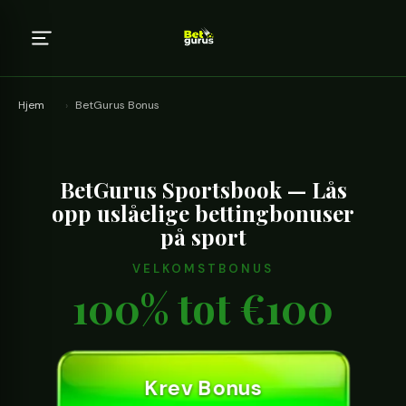
Hjem
›
BetGurus Bonus
BetGurus Sportsbook — Lås
opp uslåelige bettingbonuser
på sport
VELKOMSTBONUS
100% tot €100
Krev Bonus