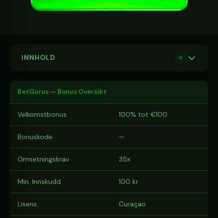
INNHOLD
6
BetGurus — Bonus Oversikt
Velkomstbonus
100% tot €100
Bonuskode
—
Omsetningskrav
35x
Min. Innskudd
100 kr
Lisens
Curaçao