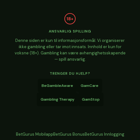
18+
ANSVARLIG SPILLING
Denne siden er kun til informasjonsformål. Vi organiserer
ikke gambling eller tar imot innsats. Innhold er kun for
voksne (18+). Gambling kan være avhengighetsskapende
— spill ansvarlig.
TRENGER DU HJELP?
BeGambleAware
GamCare
Gambling Therapy
GamStop
BetGurus Mobilapp
BetGurus Bonus
BetGurus Innlogging