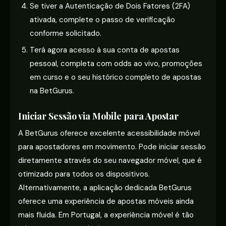
Se tiver a Autenticação de Dois Fatores (2FA)
ativada, complete o passo de verificação
conforme solicitado.
Terá agora acesso à sua conta de apostas
pessoal, completa com odds ao vivo, promoções
em curso e o seu histórico completo de apostas
na BetGurus.
Iniciar Sessão via Mobile para Apostar
A BetGurus oferece excelente acessibilidade móvel
para apostadores em movimento. Pode iniciar sessão
diretamente através do seu navegador móvel, que é
otimizado para todos os dispositivos.
Alternativamente, a aplicação dedicada BetGurus
oferece uma experiência de apostas móveis ainda
mais fluida. Em Portugal, a experiência móvel é tão