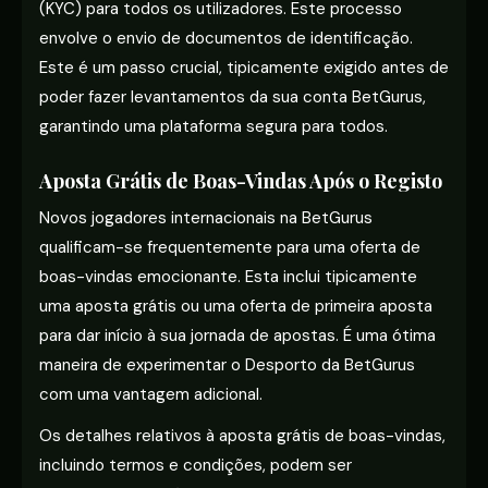
(KYC) para todos os utilizadores. Este processo
envolve o envio de documentos de identificação.
Este é um passo crucial, tipicamente exigido antes de
poder fazer levantamentos da sua conta BetGurus,
garantindo uma plataforma segura para todos.
Aposta Grátis de Boas-Vindas Após o Registo
Novos jogadores internacionais na BetGurus
qualificam-se frequentemente para uma oferta de
boas-vindas emocionante. Esta inclui tipicamente
uma aposta grátis ou uma oferta de primeira aposta
para dar início à sua jornada de apostas. É uma ótima
maneira de experimentar o Desporto da BetGurus
com uma vantagem adicional.
Os detalhes relativos à aposta grátis de boas-vindas,
incluindo termos e condições, podem ser