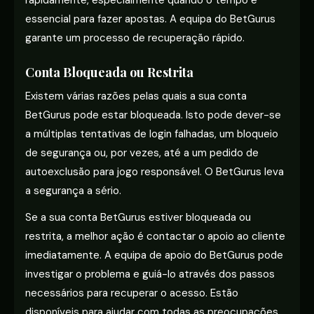
essencial para fazer apostas. A equipa do BetGurus
garante um processo de recuperação rápido.
Conta Bloqueada ou Restrita
Existem várias razões pelas quais a sua conta
BetGurus pode estar bloqueada. Isto pode dever-se
a múltiplas tentativas de login falhadas, um bloqueio
de segurança ou, por vezes, até a um pedido de
autoexclusão para jogo responsável. O BetGurus leva
a segurança a sério.
Se a sua conta BetGurus estiver bloqueada ou
restrita, a melhor ação é contactar o apoio ao cliente
imediatamente. A equipa de apoio do BetGurus pode
investigar o problema e guiá-lo através dos passos
necessários para recuperar o acesso. Estão
disponíveis para ajudar com todas as preocupações