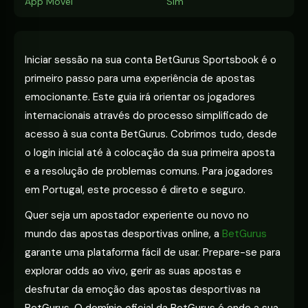
App Móvel
Sim
Iniciar sessão na sua conta BetGurus Sportsbook é o
primeiro passo para uma experiência de apostas
emocionante. Este guia irá orientar os jogadores
internacionais através do processo simplificado de
acesso à sua conta BetGurus. Cobrimos tudo, desde
o login inicial até à colocação da sua primeira aposta
e a resolução de problemas comuns. Para jogadores
em Portugal, este processo é direto e seguro.
Quer seja um apostador experiente ou novo no
mundo das apostas desportivas online, a
BetGurus
garante uma plataforma fácil de usar. Prepare-se para
explorar odds ao vivo, gerir as suas apostas e
desfrutar da emoção das apostas desportivas na