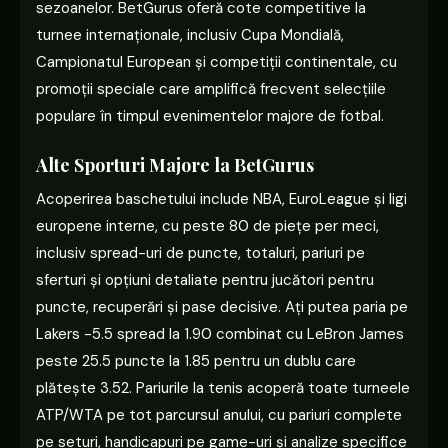
sezoanelor. BetGurus oferă cote competitive la
turnee internaționale, inclusiv Cupa Mondială,
Campionatul European și competiții continentale, cu
promoții speciale care amplifică frecvent selecțiile
populare în timpul evenimentelor majore de fotbal.
Alte Sporturi Majore la BetGurus
Acoperirea baschetului include NBA, EuroLeague și ligi
europene interne, cu peste 80 de piețe per meci,
inclusiv spread-uri de puncte, totaluri, pariuri pe
sferturi și opțiuni detaliate pentru jucători pentru
puncte, recuperări și pase decisive. Ați putea paria pe
Lakers -5.5 spread la 1.90 combinat cu LeBron James
peste 25.5 puncte la 1.85 pentru un dublu care
plătește 3.52. Pariurile la tenis acoperă toate turneele
ATP/WTA pe tot parcursul anului, cu pariuri complete
pe seturi, handicapuri pe game-uri și analize specifice