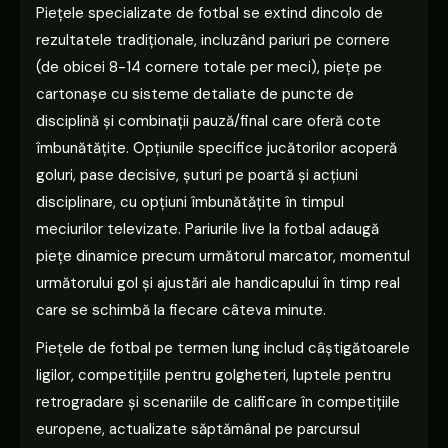
Piețele specializate de fotbal se extind dincolo de
rezultatele tradiționale, incluzând pariuri pe cornere
(de obicei 8-14 cornere totale per meci), piețe pe
cartonașe cu sisteme detaliate de puncte de
disciplină și combinații pauză/final care oferă cote
îmbunătățite. Opțiunile specifice jucătorilor acoperă
goluri, pase decisive, șuturi pe poartă și acțiuni
disciplinare, cu opțiuni îmbunătățite în timpul
meciurilor televizate. Pariurile live la fotbal adaugă
piețe dinamice precum următorul marcator, momentul
următorului gol și ajustări ale handicapului în timp real
care se schimbă la fiecare câteva minute.
Piețele de fotbal pe termen lung includ câștigătoarele
ligilor, competițiile pentru golgheteri, luptele pentru
retrogradare și scenariile de calificare în competițiile
europene, actualizate săptămânal pe parcursul