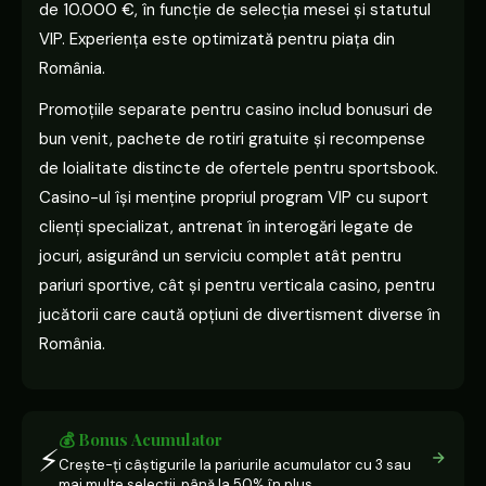
de 10.000 €, în funcție de selecția mesei și statutul
VIP. Experiența este optimizată pentru piața din
România.
Promoțiile separate pentru casino includ bonusuri de
bun venit, pachete de rotiri gratuite și recompense
de loialitate distincte de ofertele pentru sportsbook.
Casino-ul își menține propriul program VIP cu suport
clienți specializat, antrenat în interogări legate de
jocuri, asigurând un serviciu complet atât pentru
pariuri sportive, cât și pentru verticala casino, pentru
jucătorii care caută opțiuni de divertisment diverse în
România.
💰 Bonus Acumulator
⚡
Crește-ți câștigurile la pariurile acumulator cu 3 sau
mai multe selecții, până la 50% în plus.