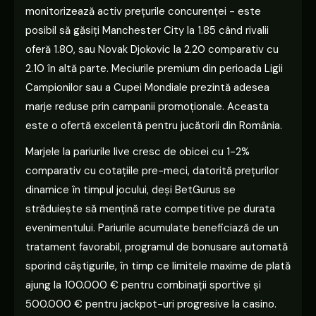
monitorizează activ prețurile concurenței - este
posibil să găsiți Manchester City la 1.85 când rivalii
oferă 1.80, sau Novak Djokovic la 2.20 comparativ cu
2.10 în altă parte. Meciurile premium din perioada Ligii
Campionilor sau a Cupei Mondiale prezintă adesea
marje reduse prin campanii promoționale. Aceasta
este o ofertă excelentă pentru jucătorii din România.
Marjele la pariurile live cresc de obicei cu 1-2%
comparativ cu cotațiile pre-meci, datorită prețurilor
dinamice în timpul jocului, deși BetGurus se
străduiește să mențină rate competitive pe durata
evenimentului. Pariurile acumulate beneficiază de un
tratament favorabil, programul de bonusare automată
sporind câștigurile, în timp ce limitele maxime de plată
ajung la 100.000 € pentru combinații sportive și
500.000 € pentru jackpot-uri progresive la casino.