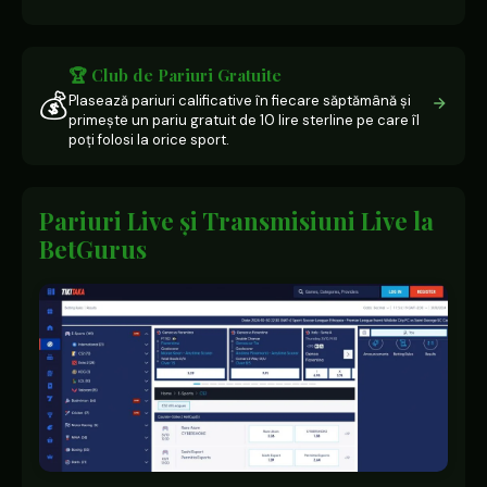
🏆 Club de Pariuri Gratuite
💰
Plasează pariuri calificative în fiecare săptămână și
primește un pariu gratuit de 10 lire sterline pe care îl
poți folosi la orice sport.
Pariuri Live și Transmisiuni Live la
BetGurus