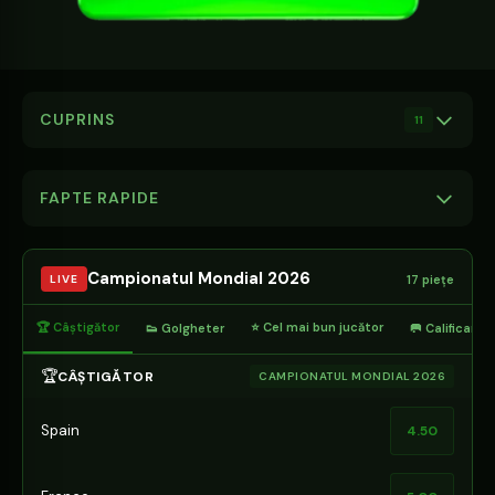
CUPRINS
11
FAPTE RAPIDE
Campionatul Mondial 2026
17 piețe
LIVE
🏆 Câștigător
⭐ Cel mai bun jucător
👟 Golgheter
🥅 Calificare î
🏆
CÂȘTIGĂTOR
CAMPIONATUL MONDIAL 2026
Spain
4.50