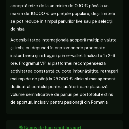
acceptă mize de la un minim de 0,10 € până la un
maxim de 10.000 € pe piețele populare, deși limitele
se pot reduce în timpul pariurilor live sau pe selecții
de nișă.
Accesibilitatea internațională acoperă multiple valute
și limbi, cu depuneri în criptomonede procesate
instantaneu și retrageri prin e-wallet finalizate în 2-6
ore. Programul VIP al platformei recompensează
activitatea constantă cu cote îmbunătățite, retrageri
mai rapide de până la 25.000 € zilnic și management
dedicat al contului pentru jucătorii care plasează
volume semnificative de pariuri pe portofoliul extins
de sporturi, inclusiv pentru pasionații din România.
🎁 Bonus de bun venit la sport