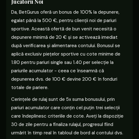
Jucătorii Noi
Da, BetGurus oferă un bonus de 100% la depunere,
egalat până la 500 €, pentru clienții noi de pariuri
sportive. Această ofertă de bun venit necesită o
depunere minimă de 20 € și se activează imediat
după verificarea și alimentarea contului. Bonusul se
aplică exclusiv piețelor sportive cu cote minime de
1.80 pentru pariuri single sau 1.40 per selecție la
pariurile acumulator - ceea ce înseamnă că
depunerea dvs. de 100 € devine 200 € în fonduri
totale de pariere.
Cerințele de rulaj sunt de 5x suma bonusului, prin
pariuri acumulator care conțin cel puțin trei selecții
care îndeplinesc criteriile de cote. Aveți la dispoziție
30 de zile pentru a finaliza rulajul, progresul fiind
urmărit în timp real în tabloul de bord al contului dvs.