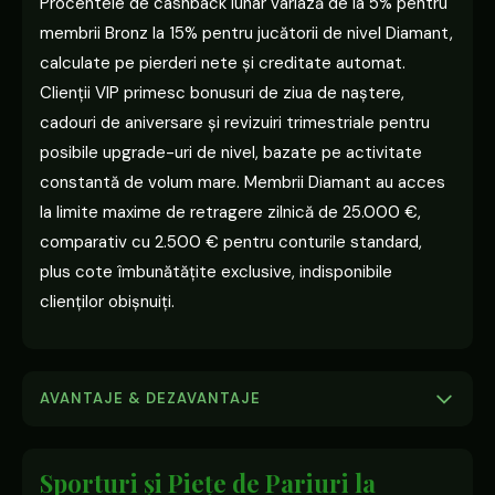
Procentele de cashback lunar variază de la 5% pentru
membrii Bronz la 15% pentru jucătorii de nivel Diamant,
calculate pe pierderi nete și creditate automat.
Clienții VIP primesc bonusuri de ziua de naștere,
cadouri de aniversare și revizuiri trimestriale pentru
posibile upgrade-uri de nivel, bazate pe activitate
constantă de volum mare. Membrii Diamant au acces
la limite maxime de retragere zilnică de 25.000 €,
comparativ cu 2.500 € pentru conturile standard,
plus cote îmbunătățite exclusive, indisponibile
clienților obișnuiți.
AVANTAJE & DEZAVANTAJE
AVANTAJE
Sporturi și Piețe de Pariuri la