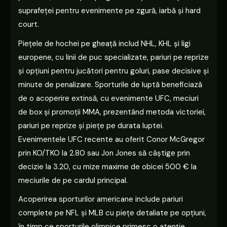
suprafeței pentru evenimente pe zgură, iarbă și hard
court.
Piețele de hochei pe gheață includ NHL, KHL și ligi
europene, cu linii de puc specializate, pariuri pe reprize
și opțiuni pentru jucători pentru goluri, pase decisive și
minute de penalizare. Sporturile de luptă beneficiază
de o acoperire extinsă, cu evenimente UFC, meciuri
de box și promoții MMA, prezentând metoda victoriei,
pariuri pe reprize și piețe pe durata luptei.
Evenimentele UFC recente au oferit Conor McGregor
prin KO/TKO la 2.80 sau Jon Jones să câștige prin
decizie la 3.20, cu mize maxime de obicei 500 € la
meciurile de pe cardul principal.
Acoperirea sporturilor americane include pariuri
complete pe NFL și MLB cu piețe detaliate pe opțiuni,
în timp ce sporturile olimpice primesc o atenție