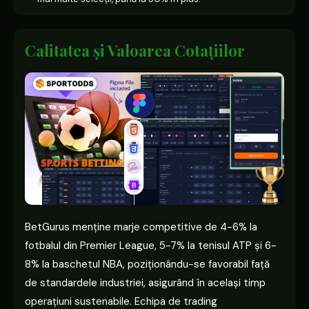
Calitatea și Valoarea Cotațiilor
BetGurus menține marje competitive de 4-6% la
fotbalul din Premier League, 5-7% la tenisul ATP și 6-
8% la baschetul NBA, poziționându-se favorabil față
de standardele industriei, asigurând în același timp
operațiuni sustenabile. Echipa de trading