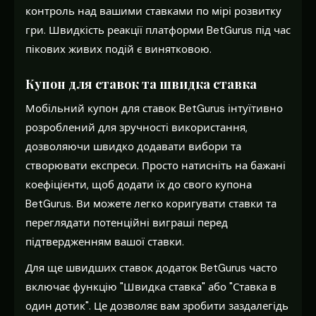
контроль над вашими ставками по мірі розвитку
гри. Швидкість реакції платформи BetGurus під час
пікових живих подій є винятковою.
Купон для ставок та швидка ставка
Мобільний купон для ставок BetGurus інтуїтивно
розроблений для зручності використання,
дозволяючи швидко додавати вибори та
створювати експреси. Просто натисніть на бажані
коефіцієнти, щоб додати їх до свого купона
BetGurus. Ви можете легко коригувати ставки та
переглядати потенційні виграші перед
підтвердженням вашої ставки.
Для ще швидших ставок додаток BetGurus часто
включає функцію "Швидка ставка" або "Ставка в
один дотик". Це дозволяє вам зробити заздалегідь