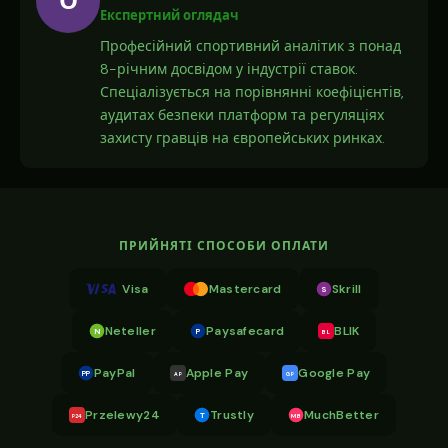
О
Експертний оглядач
Професійний спортивний аналітик з понад
8-річним досвідом у індустрії ставок.
Спеціалізується на порівнянні коефіцієнтів,
аудитах безпеки платформ та регуляціях
захисту гравців на європейських ринках.
ПРИЙНЯТІ СПОСОБИ ОПЛАТИ
Visa
Mastercard
Skrill
S
Neteller
Paysafecard
BLIK
N
P
BL
PayPal
Apple Pay
Google Pay
PP
AP
GP
Przelewy24
Trustly
MuchBetter
T
MB
P24