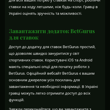
для всіх ваших потреб у ставках на спорт, роблячи
ставки на ходу легшими, ніж будь-коли. Гравці в
Україні оцінять зручність та можливості.
Завантажити додаток BetGurus
для ставок
Доступ до додатку для ставок BetGurus простий,
що дозволяє швидко зануритися у світ
спортивних ставок. Користувачі iOS та Android
мають спеціальні опції для початку роботи з
BetGurus. Офіційний вебсайт BetGurus є вашим
основним джерелом усіх посилань для
завантаження та необхідної інформації. В Україні
гравці можуть легко отримати доступ до всіх
функцій.
Завжди переконайтеся, що ви завантажуєте з