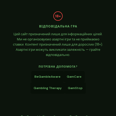
18+
ВІДПОВІДАЛЬНА ГРА
Цей сайт призначений лише для інформаційних цілей.
Ми не організовуємо азартні ігри та не приймаємо
ставки. Контент призначений лише для дорослих (18+).
Азартні ігри можуть викликати залежність — грайте
відповідально.
ПОТРІБНА ДОПОМОГА?
BeGambleAware
GamCare
Gambling Therapy
GamStop