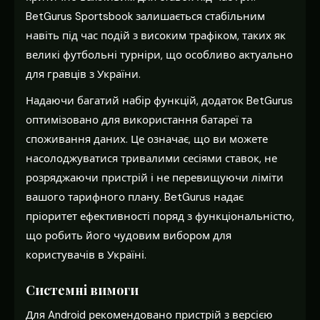
BetGurus Sportsbook залишається стабільним
навіть під час подій з високим трафіком, таких як
великі футбольні турніри, що особливо актуально
для гравців з України.
Надаючи багатий набір функцій, додаток BetGurus
оптимізовано для використання батареї та
споживання даних. Це означає, що ви можете
насолоджуватися тривалими сесіями ставок, не
розряджаючи пристрій і не перевищуючи ліміти
вашого тарифного плану. BetGurus надає
пріоритет ефективності поряд з функціональністю,
що робить його чудовим вибором для
користувачів в Україні.
Системні вимоги
Для Android рекомендовано пристрій з версією