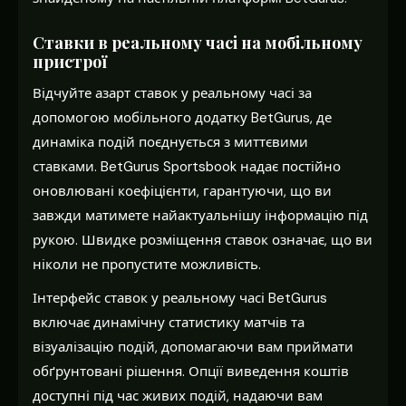
Ставки в реальному часі на мобільному
пристрої
Відчуйте азарт ставок у реальному часі за
допомогою мобільного додатку BetGurus, де
динаміка подій поєднується з миттєвими
ставками. BetGurus Sportsbook надає постійно
оновлювані коефіцієнти, гарантуючи, що ви
завжди матимете найактуальнішу інформацію під
рукою. Швидке розміщення ставок означає, що ви
ніколи не пропустите можливість.
Інтерфейс ставок у реальному часі BetGurus
включає динамічну статистику матчів та
візуалізацію подій, допомагаючи вам приймати
обґрунтовані рішення. Опції виведення коштів
доступні під час живих подій, надаючи вам