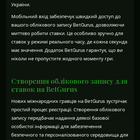
України.
Мобільний вхід забезпечує швидкий доступ до
вашого облікового запису BetGurus, дозволяючи
миттєво робити ставки. Це особливо зручно для
ставок у режимі реального часу, де кожна секунда
має значення. Додаток BetGurus гарантує, що ви
ніколи не пропустите жодного моменту гри.
Створення облікового запису для
ставок на BetGurus
Нових міжнародних гравців на BetGurus зустрічає
простий процес реєстрації. Створення облікового
запису передбачає надання деякої базової
особистої інформації для забезпечення
безпечного та персоналізованого середовища для