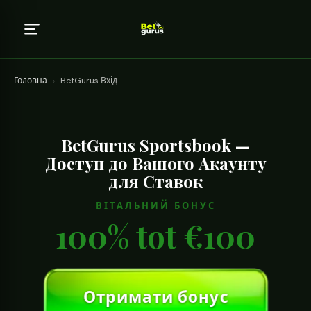
Головна
›
BetGurus Вхід
BetGurus Sportsbook —
Доступ до Вашого Акаунту
для Ставок
ВІТАЛЬНИЙ БОНУС
100% tot €100
Отримати бонус