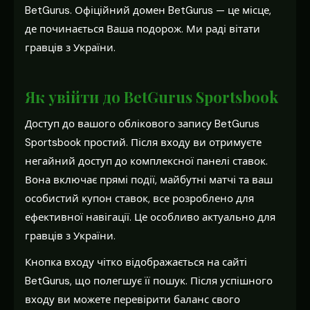
BetGurus. Офіційний домен BetGurus — це місце,
де починається Ваша подорож. Ми раді вітати
гравців з України.
Як увійти до BetGurus Sportsbook
Доступ до вашого облікового запису BetGurus
Sportsbook простий. Після входу ви отримуєте
негайний доступ до комплексної панелі ставок.
Вона включає прямі події, майбутні матчі та ваш
особистий купон ставок, все розроблено для
ефективної навігації. Це особливо актуально для
гравців з України.
Кнопка входу чітко відображається на сайті
BetGurus, що полегшує її пошук. Після успішного
входу ви можете перевірити баланс свого