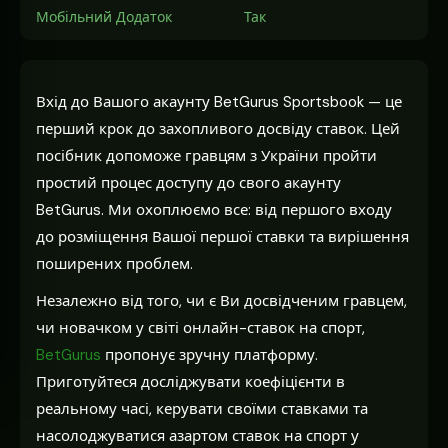
Мобільний Додаток
Так
Вхід до Вашого акаунту BetGurus Sportsbook — це
перший крок до захопливого досвіду ставок. Цей
посібник допоможе гравцям з України пройти
простий процес доступу до свого акаунту
BetGurus. Ми охоплюємо все: від першого входу
до розміщення Вашої першої ставки та вирішення
поширених проблем.
Незалежно від того, чи є Ви досвідченим гравцем,
чи новачком у світі онлайн-ставок на спорт,
BetGurus
пропонує зручну платформу.
Приготуйтеся досліджувати коефіцієнти в
реальному часі, керувати своїми ставками та
насолоджуватися азартом ставок на спорт у