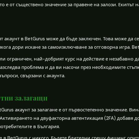
то е от съществено значение за правене на залози. Екипът н
 акаунт в BetGurus може да бъде заключен. Това може да 
кога дори искане за самоизключване за отговорна игра. Be
ли ограничен, най-добрият курс на действие е незабавно да
азследва проблема и да ви насочи през необходимите стъпки
въпроси, свързани с акаунта.
ртни залагащи
Gurus акаунт за залагане е от първостепенно значение. Вин
 Активирането на двуфакторна автентикация (2FA) добавя 
потребителите в България.
д в BetGurus с никого. Бъдете бдителни срещу фишинг опити