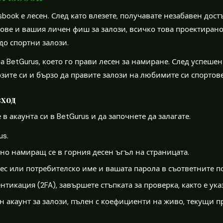
book е лесен. След като влезете, получавате незабавен достъ
ве и вашия личен фиш за залози, всичко това проектирано 
до спортни залози.
на BetGurus, което го прави лесен за намиране. След успеше
озите си и бързо да правите залози на любимите си спортове
вход
 в акаунта си в BetGurus и да започнете да залагате.
us.
но намиращ се в горния десен ъгъл на страницата.
с или потребителско име и вашата парола в съответните по
тикация (2FA), завършете стъпката за проверка, както е ука
н акаунт за залози, пълен с коефициенти на живо, текущи п