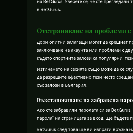
на BetGurus. Уверете се, че сте прегледал
в BetGurus.
Отстраняване на проблеми с
Дори опитни залагащи могат да срещнат пр
заключване на акаунта или проблеми с дву
където спортните залози са популярни, те
Изтичането на сесията също може да се слу
да разрешите ефективно тези често срещан
със залози в България.
Възстановяване на забравена паро
Ако сте забравили паролата си за BetGurus
парола" на страницата за вход. Ще бъдете 
BetGurus след това ще ви изпрати връзка 