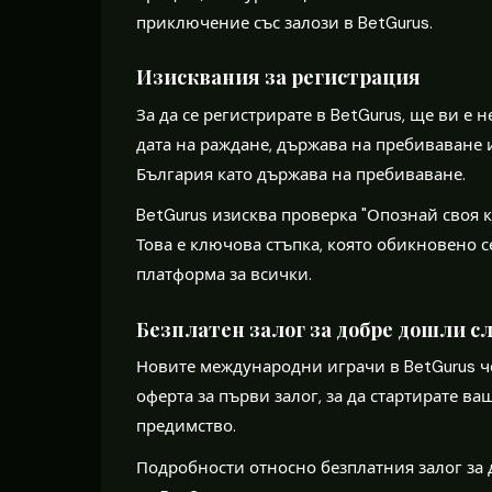
приключение със залози в BetGurus.
Изисквания за регистрация
За да се регистрирате в BetGurus, ще ви е
дата на раждане, държава на пребиваване и
България като държава на пребиваване.
BetGurus изисква проверка "Опознай своя 
Това е ключова стъпка, която обикновено с
платформа за всички.
Безплатен залог за добре дошли с
Новите международни играчи в BetGurus ч
оферта за първи залог, за да стартирате в
предимство.
Подробности относно безплатния залог за 