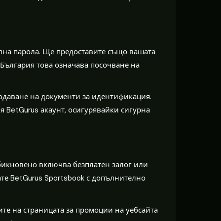
ална парола. Ще предоставите също вашата
 България това означава посочване на
подаване на документи за идентификация.
я BetGurus акаунт, осигурявайки сигурна
бикновено включва безплатен залог или
тате BetGurus Sportsbook с допълнително
те на страницата за промоции на уебсайта