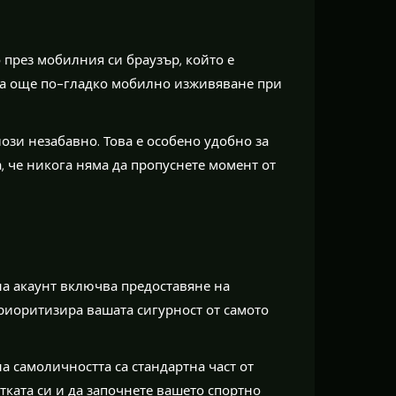
 през мобилния си браузър, който е
га още по-гладко мобилно изживяване при
ози незабавно. Това е особено удобно за
, че никога няма да пропуснете момент от
на акаунт включва предоставяне на
приоритизира вашата сигурност от самото
на самоличността са стандартна част от
тката си и да започнете вашето спортно