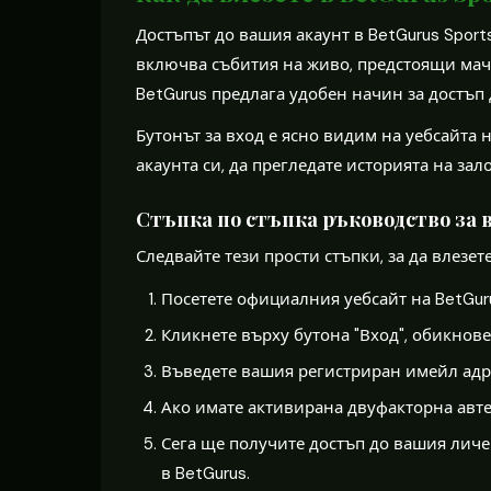
Достъпът до вашия акаунт в BetGurus Sports
включва събития на живо, предстоящи мачо
BetGurus предлага удобен начин за достъп 
Бутонът за вход е ясно видим на уебсайта 
акаунта си, да прегледате историята на зал
Стъпка по стъпка ръководство за 
Следвайте тези прости стъпки, за да влезете
Посетете официалния уебсайт на BetGur
Кликнете върху бутона "Вход", обикнове
Въведете вашия регистриран имейл адре
Ако имате активирана двуфакторна автен
Сега ще получите достъп до вашия личе
в BetGurus.