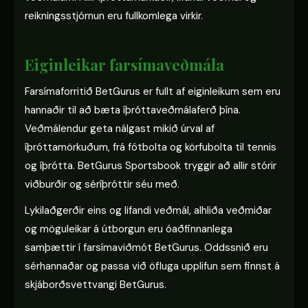
reikningsstjórnun eru fullkomlega virkir.
Eiginleikar farsímaveðmála
Farsímaforritið BetGurus er fullt af eiginleikum sem eru
hannaðir til að bæta íþróttaveðmálaferð þína.
Veðmálendur geta nálgast mikið úrval af
íþróttamörkuðum, frá fótbolta og körfubolta til tennis
og íþrótta. BetGurus Sportsbook tryggir að allir stórir
viðburðir og séríþróttir séu með.
Lykilaðgerðir eins og lifandi veðmál, alhliða veðmiðar
og möguleikar á útborgun eru óaðfinnanlega
samþættir í farsímaviðmót BetGurus. Oddssnið eru
sérhannaðar og passa við öfluga upplifun sem finnst á
skjáborðsvettvangi BetGurus.