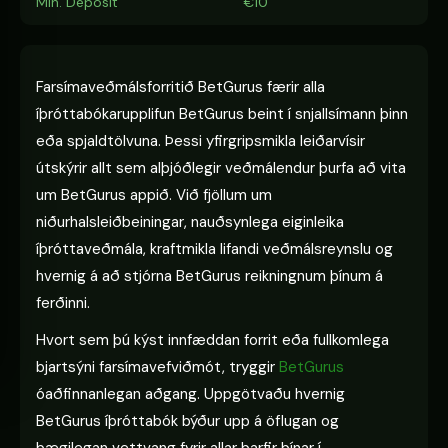
Min. Deposit
€10
Farsímaveðmálsforritið BetGurus færir alla
íþróttabókarupplifun BetGurus beint í snjallsímann þinn
eða spjaldtölvuna. Þessi yfirgripsmikla leiðarvísir
útskýrir allt sem alþjóðlegir veðmálendur þurfa að vita
um BetGurus appið. Við fjöllum um
niðurhalsleiðbeiningar, nauðsynlega eiginleika
íþróttaveðmála, kraftmikla lifandi veðmálsreynslu og
hvernig á að stjórna BetGurus reikningnum þínum á
ferðinni.
Hvort sem þú kýst innfæddan forrit eða fullkomlega
bjartsýni farsímavefviðmót, tryggir
BetGurus
óaðfinnanlegan aðgang. Uppgötvaðu hvernig
BetGurus íþróttabók býður upp á öflugan og