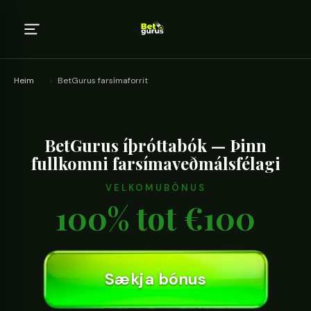
Heim
›
BetGurus farsímaforrit
BetGurus íþróttabók — Þinn
fullkomni farsímaveðmálsfélagi
VELKOMUBÓNUS
100% tot €100
Sækja bónus