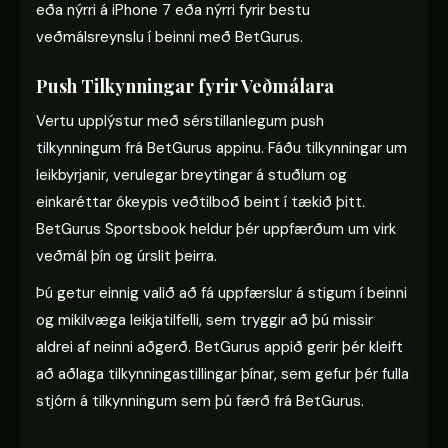
eða nýrri á iPhone 7 eða nýrri fyrir bestu
veðmálsreynslu í beinni með BetGurus.
Push Tilkynningar fyrir Veðmálara
Vertu upplýstur með sérstillanlegum push
tilkynningum frá BetGurus appinu. Fáðu tilkynningar um
leikbyrjanir, verulegar breytingar á stuðlum og
einkaréttar ókeypis veðtilboð beint í tækið þitt.
BetGurus Sportsbook heldur þér uppfærðum um virk
veðmál þín og úrslit þeirra.
Þú getur einnig valið að fá uppfærslur á stigum í beinni
og mikilvæga leikjatilfelli, sem tryggir að þú missir
aldrei af neinni aðgerð. BetGurus appið gerir þér kleift
að aðlaga tilkynningastillingar þínar, sem gefur þér fulla
stjórn á tilkynningum sem þú færð frá BetGurus.