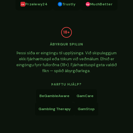
Przelewy24
Trustly
MuchBetter
T
MB
P24
18+
ÁBYRGUR SPILUN
Þessi síða er eingöngu til upplýsinga. Við skipuleggjum
ekki fjárhættuspil eða tökum við veðmálum. Efnið er
eingöngu fyrir fullorðna (18+). Fjárhættuspil geta valdið
fíkn — spilið ábyrgðarlega.
ÞARFTU HJÁLP?
BeGambleAware
GamCare
Gambling Therapy
GamStop