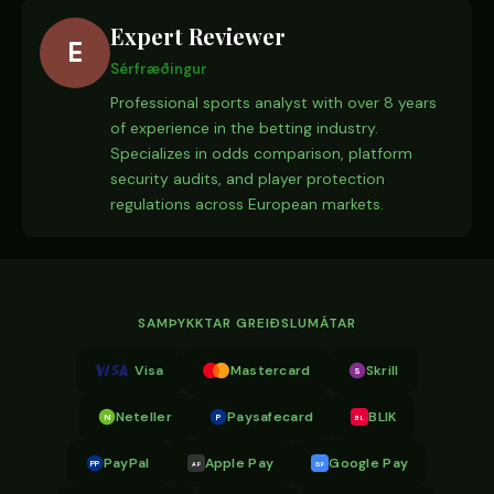
Expert Reviewer
E
Sérfræðingur
Professional sports analyst with over 8 years
of experience in the betting industry.
Specializes in odds comparison, platform
security audits, and player protection
regulations across European markets.
SAMÞYKKTAR GREIÐSLUMÁTAR
Visa
Mastercard
Skrill
S
Neteller
Paysafecard
BLIK
N
P
BL
PayPal
Apple Pay
Google Pay
PP
AP
GP