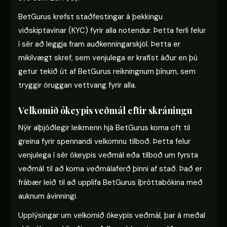
BetGurus krefst staðfestingar á þekkingu
viðskiptavinar (KYC) fyrir alla notendur. Þetta ferli felur
í sér að leggja fram auðkenningarskjöl. Þetta er
mikilvægt skref, sem venjulega er krafist áður en þú
getur tekið út af BetGurus reikningnum þínum, sem
tryggir öruggan vettvang fyrir alla.
Velkomið ókeypis veðmál eftir skráningu
Nýir alþjóðlegir leikmenn hjá BetGurus koma oft til
greina fyrir spennandi velkomnu tilboð. Þetta felur
venjulega í sér ókeypis veðmál eða tilboð um fyrsta
veðmál til að koma veðmálaferð þinni af stað. Það er
frábær leið til að upplifa BetGurus íþróttabókina með
auknum ávinningi.
Upplýsingar um velkomið ókeypis veðmál, þar á meðal