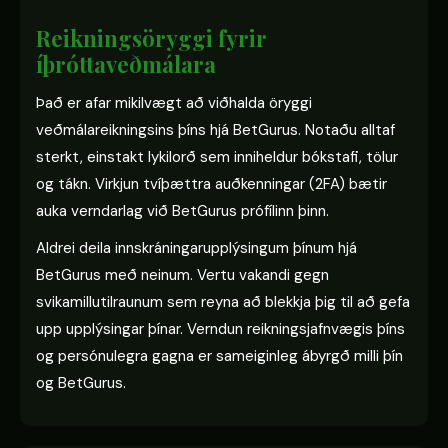
Reikningsöryggi fyrir
íþróttaveðmálara
Það er afar mikilvægt að viðhalda öryggi
veðmálareikningsins þíns hjá BetGurus. Notaðu alltaf
sterkt, einstakt lykilorð sem inniheldur bókstafi, tölur
og tákn. Virkjun tvíþættra auðkenningar (2FA) bætir
auka verndarlag við BetGurus prófílinn þinn.
Aldrei deila innskráningarupplýsingum þínum hjá
BetGurus með neinum. Vertu vakandi gegn
svikamillutilraunum sem reyna að blekkja þig til að gefa
upp upplýsingar þínar. Verndun reikningsjafnvægis þíns
og persónulegra gagna er sameiginleg ábyrgð milli þín
og BetGurus.