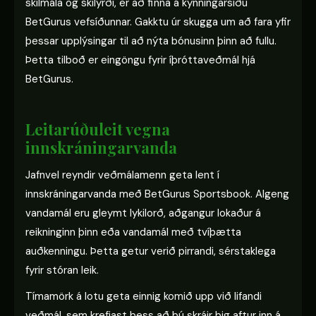
skilmála og skilyrði, er að finna á kynningarsíðu
BetGurus vefsíðunnar. Gakktu úr skugga um að fara yfir
þessar upplýsingar til að nýta bónusinn þinn að fullu.
Þetta tilboð er eingöngu fyrir íþróttaveðmál hjá
BetGurus.
Leitarúðuleit vegna
innskráningarvanda
Jafnvel reyndir veðmálamenn geta lent í
innskráningarvanda með BetGurus Sportsbook. Algeng
vandamál eru gleymt lykilorð, aðgangur lokaður á
reikninginn þinn eða vandamál með tvíþætta
auðkenningu. Þetta getur verið pirrandi, sérstaklega
fyrir stóran leik.
Tímamörk á lotu geta einnig komið upp við lifandi
veðmál, sem krefjast þess að þú skráir þig aftur inn á