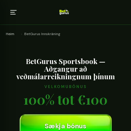
Heim
›
BetGurus Innskráning
BetGurus Sportsbook —
Aðgangur að
veðmálarreikningnum þínum
VELKOMUBÓNUS
100% tot €100
Sækja bónus