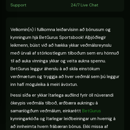
Support
24/7 Live Chat
Velkomin(n) í fullkomna leiðarvísinn að bónusum og
kynningum hjá BetGurus Sportsbook! Alþjóðlegir
leikmenn, búist við að hækka ykkar veðmálsreynslu
með úrvali af stórkostlegum tilboðum sem eru hönnuð
til að auka vinninga ykkar og veita aukna spennu.
BetGurus leggur áherslu á að skila einstökum
verðmætum og tryggja að hver veðmál sem þú leggur
inn hafi möguleika á meiri ávöxtun.
Þessi síða er ykkar ítarlega auðlind fyrir öll núverandi
ókeypis veðmála tilboð, arðbæra aukningu á
samanlögðum veðmálum, einkarétt
BetGurus
kynningarkóða og ítarlegar leiðbeiningar um hvernig á
að innheimta hvern frábæran bónus. Ekki missa af