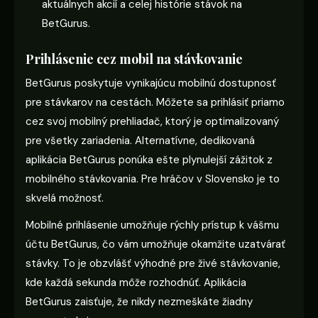
aktuálnych akcií a celej histórie stávok na
BetGurus.
Prihlásenie cez mobil na stávkovanie
BetGurus poskytuje vynikajúcu mobilnú dostupnosť
pre stávkarov na cestách. Môžete sa prihlásiť priamo
cez svoj mobilný prehliadač, ktorý je optimalizovaný
pre všetky zariadenia. Alternatívne, dedikovaná
aplikácia BetGurus ponúka ešte plynulejší zážitok z
mobilného stávkovania. Pre hráčov v Slovensko je to
skvelá možnosť.
Mobilné prihlásenie umožňuje rýchly prístup k vášmu
účtu BetGurus, čo vám umožňuje okamžite uzatvárať
stávky. To je obzvlášť výhodné pre živé stávkovanie,
kde každá sekunda môže rozhodnúť. Aplikácia
BetGurus zaisťuje, že nikdy nezmeškáte žiadny