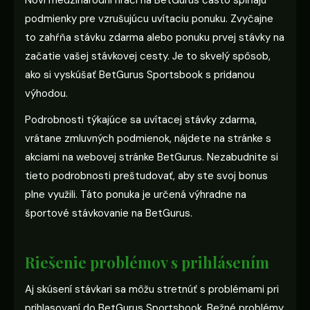
Noví medzinárodní hráči na BetGurus často spĺňajú
podmienky pre vzrušujúcu uvítaciu ponuku. Zvyčajne
to zahŕňa stávku zdarma alebo ponuku prvej stávky na
začatie vašej stávkovej cesty. Je to skvelý spôsob,
ako si vyskúšať BetGurus Sportsbook s pridanou
výhodou.
Podrobnosti týkajúce sa uvítacej stávky zdarma,
vrátane zmluvných podmienok, nájdete na stránke s
akciami na webovej stránke BetGurus. Nezabudnite si
tieto podrobnosti preštudovať, aby ste svoj bonus
plne využili. Táto ponuka je určená výhradne na
športové stávkovanie na BetGurus.
Riešenie problémov s prihlásením
Aj skúsení stávkari sa môžu stretnúť s problémami pri
prihlasovaní do BetGurus Sportsbook. Bežné problémy