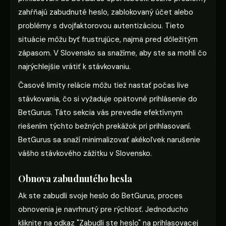
zahŕňajú zabudnuté heslo, zablokovaný účet alebo
problémy s dvojfaktorovou autentizáciou. Tieto
situácie môžu byť frustrujúce, najmä pred dôležitým
zápasom. V Slovensko sa snažíme, aby ste sa mohli čo
najrýchlejšie vrátiť k stávkovaniu.
Časové limity relácie môžu tiež nastať počas live
stávkovania, čo si vyžaduje opätovné prihlásenie do
BetGurus. Táto sekcia vás prevedie efektívnym
riešením týchto bežných prekážok pri prihlasovaní.
BetGurus sa snaží minimalizovať akékoľvek narušenie
vášho stávkového zážitku v Slovensko.
Obnova zabudnutého hesla
Ak ste zabudli svoje heslo do BetGurus, proces
obnovenia je navrhnutý pre rýchlosť. Jednoducho
kliknite na odkaz "Zabudli ste heslo" na prihlasovacej