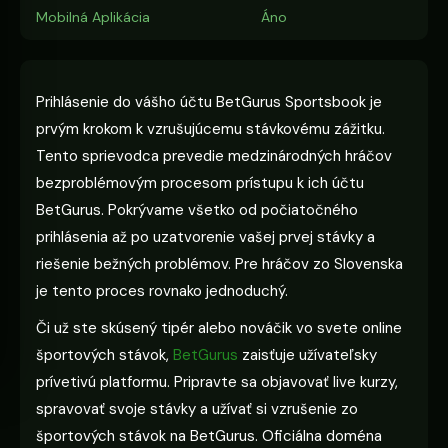
Mobilná Aplikácia
Áno
Prihlásenie do vášho účtu BetGurus Sportsbook je
prvým krokom k vzrušujúcemu stávkovému zážitku.
Tento sprievodca prevedie medzinárodných hráčov
bezproblémovým procesom prístupu k ich účtu
BetGurus. Pokrývame všetko od počiatočného
prihlásenia až po uzatvorenie vašej prvej stávky a
riešenie bežných problémov. Pre hráčov zo Slovenska
je tento proces rovnako jednoduchý.
Či už ste skúsený tipér alebo nováčik vo svete online
športových stávok,
BetGurus
zaisťuje užívateľsky
prívetivú platformu. Pripravte sa objavovať live kurzy,
spravovať svoje stávky a užívať si vzrušenie zo
športových stávok na BetGurus. Oficiálna doména